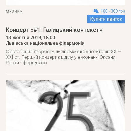
100 - 300 грн
МУЗИКА
Купити квиток
Концерт «#1: Галицький контекст»
13 жовтня 2019
, 18:00
Львівська національна філармонія
Фортепіанна творчість львівських композиторів XX —
XXI ст. Перший концерт з циклу у виконанні Оксани
Рапіти - фортепіано