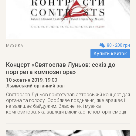
80 - 200 грн
МУЗИКА
Купити квиток
Концерт «Святослав Луньов: ескіз до
портрета композитора»
10 жовтня 2019
, 19:00
Львівський органний зал
Святослав Луньов приготував авторський концерт для
органа та голосу. Особливе поєднання, яке вражає і
не залишає байдужим. Власне, як і музика
композитора, яка завжди викликає неповторні емоції