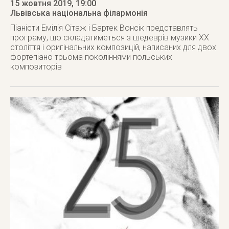
15 жовтня 2019
, 19:00
Львівська національна філармонія
Піаністи Емілія Сітаж і Бартек Вонсік представлять
програму, що складатиметься з шедеврів музики ХХ
століття і оригінальних композицій, написаних для двох
фортепіано трьома поколіннями польських
композиторів