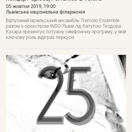
05 жовтня 2019
, 19:00
Львівська національна філармонія
Віртуозний ізраїльський ансамбль Tremolo Ensemble
разом з оркестром INSO-Львів під батутою Теодора
Кухара презентує потужну симфонічну програму, у якій
ключову роль відіграє перкусія