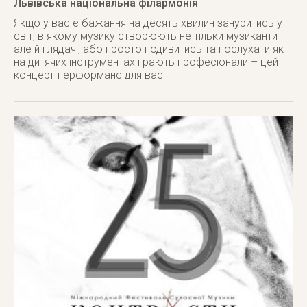
Львівська національна філармонія
Якщо у вас є бажання на десять хвилин зануритись у
світ, в якому музику створюють не тільки музиканти
але й глядачі, або просто подивитись та послухати як
на дитячих інструментах грають професіонали – цей
концерт-перформанс для вас