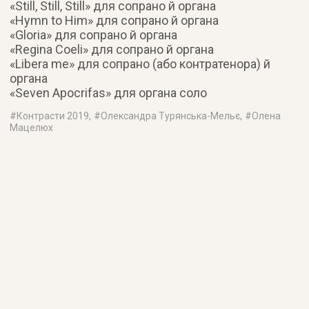
«Still, Still, Still» для сопрано й органа
«Hymn to Him» для сопрано й органа
«Gloria» для сопрано й органа
«Regina Coeli» для сопрано й органа
«Libera me» для сопрано (або контратенора) й
органа
«Seven Apocrifas» для органа соло
#
Контрасти 2019
, #
Олександра Турянська-Мельє
, #
Олена
Мацелюх