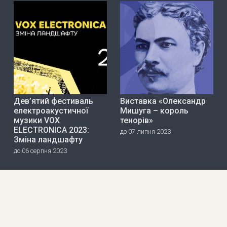
Дев’ятий фестиваль
Виставка «Олександр
електроакустичної
Мишуга – король
музики VOX
тенорів»
ELECTRONICA 2023:
до 07 липня 2023
Зміна ландшафту
до 06 серпня 2023