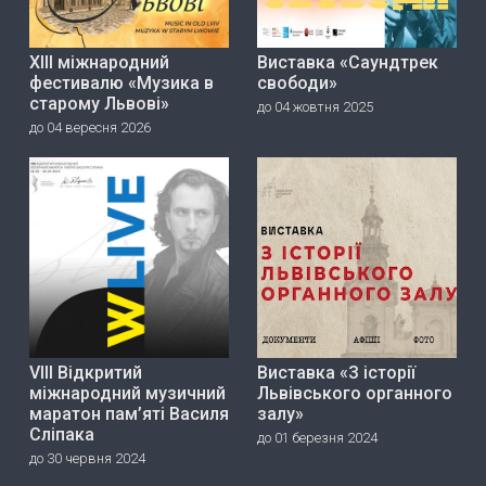
ХІІІ міжнародний
Виставка «Саундтрек
фестивалю «Музика в
свободи»
старому Львові»
до 04 жовтня 2025
до 04 вересня 2026
VIII Відкритий
Виставка «З історії
міжнародний музичний
Львівського органного
маратон пам’яті Василя
залу»
Сліпака
до 01 березня 2024
до 30 червня 2024