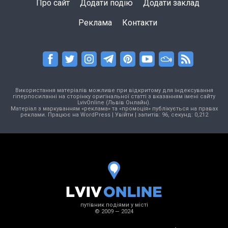
Про сайт
Додати подію
Додати заклад
Реклама
Контакти
Використання матеріалів можливе при відкритому для індексування
гіперпосиланні на сторінку оригінальної статті з вказанням імені сайту
LvivOnline (Львів Онлайн).
Матеріал з маркуванням «реклама» та «промоція» публікується на правах
реклами. Працює на
WordPress
|
Увійти
| запитів: 96, секунд: 0,212
путівник подіями у місті
© 2009 — 2024