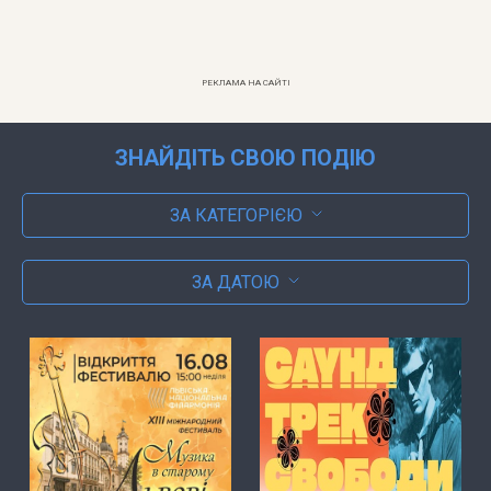
РЕКЛАМА НА САЙТІ
ЗНАЙДІТЬ СВОЮ ПОДІЮ
ЗА КАТЕГОРІЄЮ
ЗА ДАТОЮ