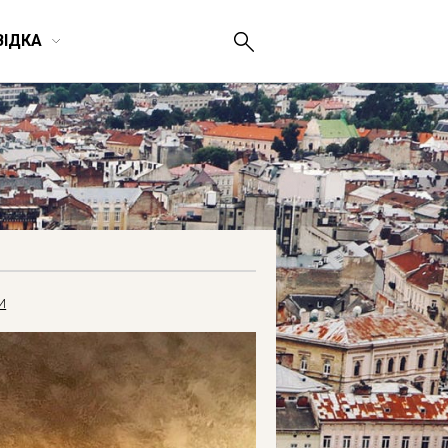
ВІДКА
И