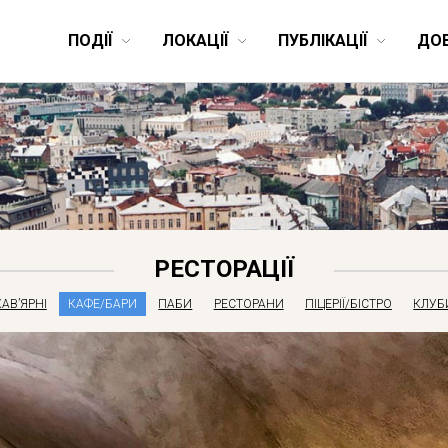
ПОДІЇ
ЛОКАЦІЇ
ПУБЛІКАЦІЇ
ДО
РЕСТОРАЦІЇ
КАВ’ЯРНІ
КАФЕ/БАРИ
ПАБИ
РЕСТОРАНИ
ПІЦЕРІЇ/БІСТРО
КЛУБ