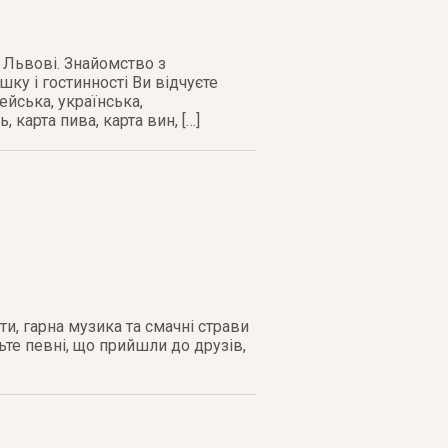
 Львові. Знайомство з
у і гостинності Ви відчуєте
ейська, українська,
карта пива, карта вин, […]
ти, гарна музика та смачні страви
ьте певні, що прийшли до друзів,