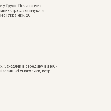
 у Грузії. Починаючи з
ційних страв, закінчуючи
Лесі Українки, 20
ях. Заходячи в середину ви ніби
і галицькі смаколики, котрі