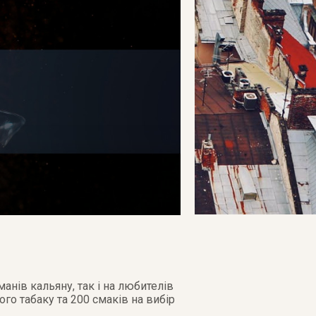
анів кальяну, так і на любителів
ого табаку та 200 смаків на вибір