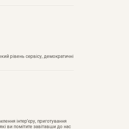
окий рівень сервісу, демократичні
млення інтер’єру, приготування
 які ви помітите завітавши до нас