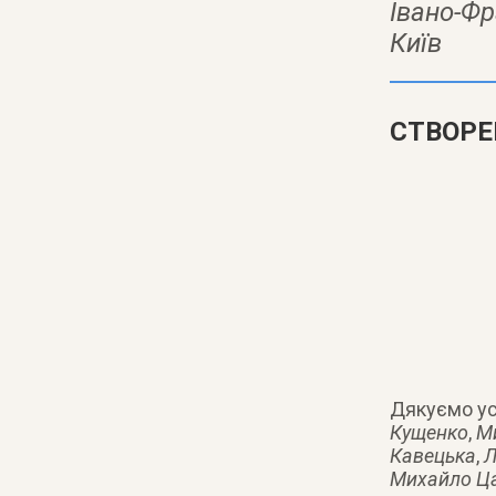
Івано-Фр
Київ
СТВОР
Дякуємо ус
Кущенко
,
М
Кавецька
,
Л
Михайло Ц