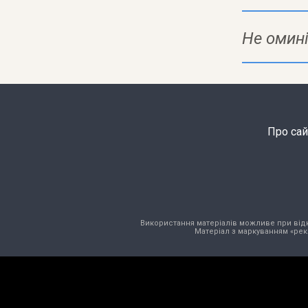
Не омині
Про сай
Використання матеріалів можливе при відкри
Матеріал з маркуванням «рек