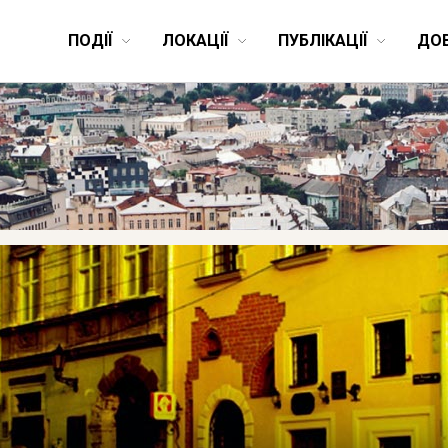
ПОДІЇ
ЛОКАЦІЇ
ПУБЛІКАЦІЇ
ДО