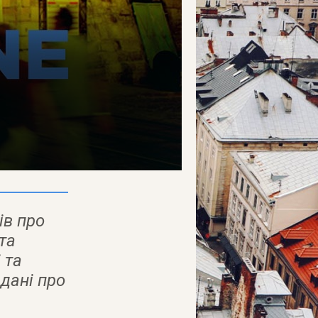
ів про
 та
 та
дані про