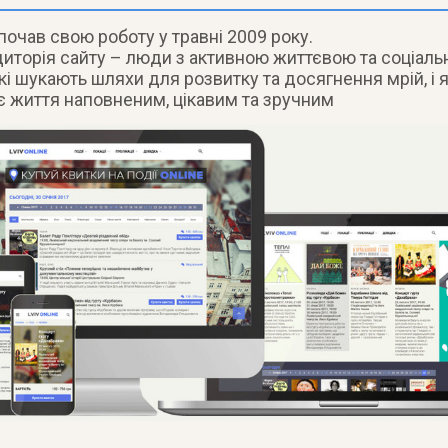
очав свою роботу у травні 2009 року.
диторія сайту – люди з активною життєвою та соціал
кі шукають шляхи для розвитку та досягнення мрій, і я
є життя наповненим, цікавим та зручним