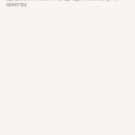
оркестру