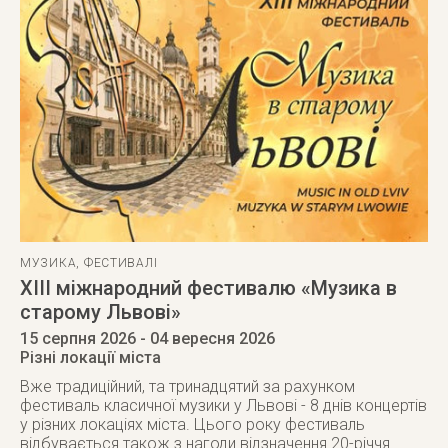
МУЗИКА
,
ФЕСТИВАЛІ
ХІІІ міжнародний фестивалю «Музика в
старому Львові»
15 серпня 2026
- 04 вересня 2026
Різні локації міста
Вже традиційний, та тринадцятий за рахунком
фестиваль класичної музики у Львові - 8 днів концертів
у різних локаціях міста. Цього року фестиваль
відбувається також з нагоди відзначення 20-річчя