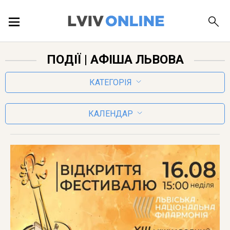
ПОДІЇ
ПОДІЇ
| АФІША ЛЬВОВА
ЛОКАЦІЇ
КАТЕГОРІЯ
КАЛЕНДАР
ПУБЛІКАЦІЇ
ДОВІДКА