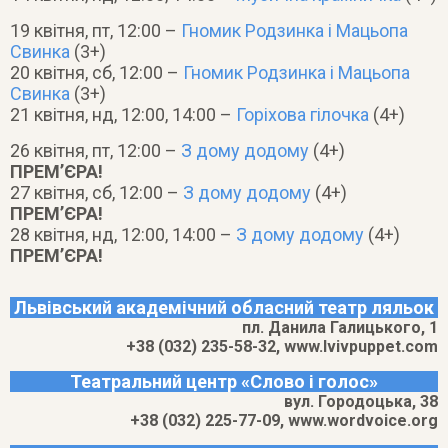
19 квітня, пт, 12:00 –
Гномик Родзинка і Мацьопа
Свинка
(3+)
20 квітня, сб, 12:00 –
Гномик Родзинка і Мацьопа
Свинка
(3+)
21 квітня, нд, 12:00, 14:00 –
Горіхова гілочка
(4+)
26 квітня, пт, 12:00 –
З дому додому
(4+)
ПРЕМ’ЄРА!
27 квітня, сб, 12:00 –
З дому додому
(4+)
ПРЕМ’ЄРА!
28 квітня, нд, 12:00, 14:00 –
З дому додому
(4+)
ПРЕМ’ЄРА!
Львівський академічний обласний театр ляльок
пл. Данила Галицького, 1
+38 (032) 235-58-32, www.lvivpuppet.com
Театральний центр «Слово і голос»
вул. Городоцька, 38
+38 (032) 225-77-09, www.wordvoice.org