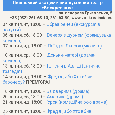
Львівський академічний духовний театр
«Воскресіння»
пл. генерала Григоренка, 5
+38 (032) 261-63-10, 261-63-50, www.voskresinnia.eu
04 квітня, чт, 18:00 –
Образ речей (екскурсія в
почуття)
06 квітня, сб, 18:00 –
Вечеря з дурнем (французька
комедія)
07 квітня, нд, 18:00 –
Поїзд зі Львова (мюзикл)
10 квітня, ср, 18:00 –
Доньки-матері (драма-
комедія)
13 квітня, сб, 18:00 –
Іфігенія в Авліді (антична
трагедія)
14 квітня, нд, 18:00 –
Фредді, або Хто вбив
баронесу?
ПРЕМ’ЄРА!
18 квітня, чт, 18:00 –
За дверима (драма)
20 квітня, сб, 18:00 –
Америка (драма)
21 квітня, нд, 18:00 –
Урок (комедійна рок-драма)
25 квітня, чт, 18:00 –
Фредді, або Хто вбив