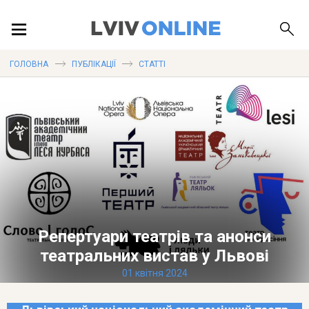
ПОДІЇ
ГОЛОВНА
ПУБЛІКАЦІЇ
СТАТТІ
ЛОКАЦІЇ
ПУБЛІКАЦІЇ
Репертуари театрів та анонси
ДОВІДКА
театральних вистав у Львові
01 квітня 2024