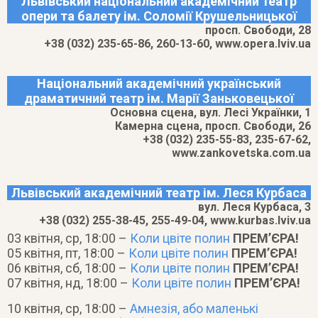
Львівський національний академічний театр
опери та балету ім. Соломії Крушельницької
просп. Свободи, 28
+38 (032) 235-65-86, 260-13-60, www.opera.lviv.ua
Національний академічний український
драматичний театр ім. Марії Заньковецької
Основна сцена, вул. Лесі Українки, 1
Камерна сцена, просп. Свободи, 26
+38 (032) 235-55-83, 235-67-62,
www.zankovetska.com.ua
Львівський академічний театр ім. Леся Курбаса
вул. Леся Курбаса, 3
+38 (032) 255-38-45, 255-49-04, www.kurbas.lviv.ua
03 квітня, ср, 18:00 –
Коли цвіте полин
ПРЕМ’ЄРА!
05 квітня, пт, 18:00 –
Коли цвіте полин
ПРЕМ’ЄРА!
06 квітня, сб, 18:00 –
Коли цвіте полин
ПРЕМ’ЄРА!
07 квітня, нд, 18:00 –
Коли цвіте полин
ПРЕМ’ЄРА!
10 квітня, ср, 18:00 –
Амнезія, або маленькі