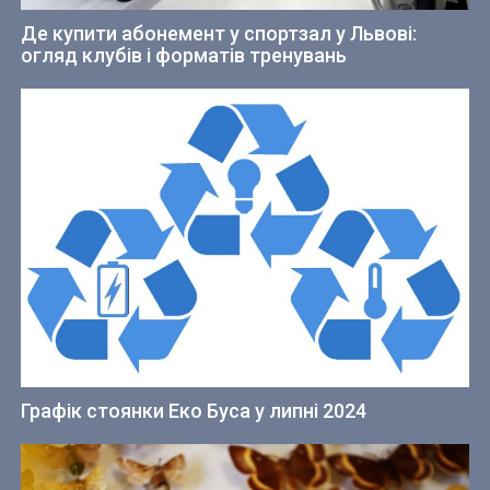
Де купити абонемент у спортзал у Львові:
огляд клубів і форматів тренувань
Графік стоянки Еко Буса у липні 2024