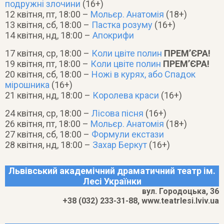
подружні злочини
(16+)
12 квітня, пт, 18:00 –
Мольєр. Анатомія
(18+)
13 квітня, сб, 18:00 –
Пастка розуму
(16+)
14 квітня, нд, 18:00 –
Апокрифи
17 квітня, ср, 18:00 –
Коли цвіте полин
ПРЕМ’ЄРА!
19 квітня, пт, 18:00 –
Коли цвіте полин
ПРЕМ’ЄРА!
20 квітня, сб, 18:00 –
Ножі в курях, або Спадок
мірошника
(16+)
21 квітня, нд, 18:00 –
Королева краси
(16+)
24 квітня, ср, 18:00 –
Лісова пісня
(16+)
26 квітня, пт, 18:00 –
Мольєр. Анатомія
(18+)
27 квітня, сб, 18:00 –
Формули екстази
28 квітня, нд, 18:00 –
Захар Беркут
(16+)
Львівський академічний драматичний театр ім.
Лесі Українки
вул. Городоцька, 36
+38 (032) 233-31-88, www.teatrlesi.lviv.ua