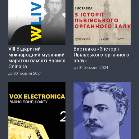
VIII Відкритий
Виставка «З історії
міжнародний музичний
Львівського органного
маратон пам’яті Василя
залу»
Сліпака
до 01 березня 2024
до 30 червня 2024