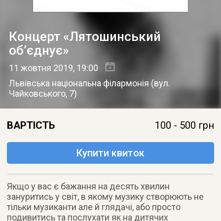
Концерт «Лятошинський
об’єднує»
11 жовтня 2019
, 19:00
Львівська національна філармонія
(
вул.
Чайковського, 7
)
ВАРТІСТЬ
100 - 500 грн
Купити квиток
Якщо у вас є бажання на десять хвилин
зануритись у світ, в якому музику створюють не
тільки музиканти але й глядачі, або просто
подивитись та послухати як на дитячих