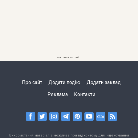
РЕКЛАМА НА САЙТІ
Про сайт
Додати подію
Додати заклад
Реклама
Контакти
Використання матеріалів можливе при відкритому для індексування