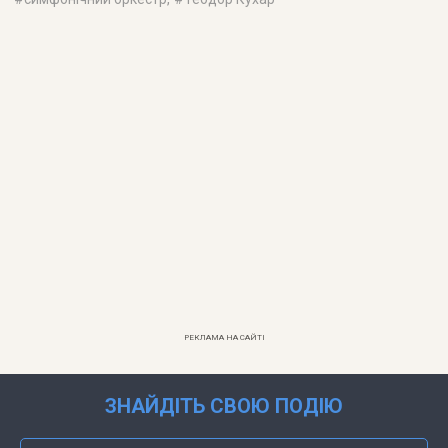
РЕКЛАМА НА САЙТІ
ЗНАЙДІТЬ СВОЮ ПОДІЮ