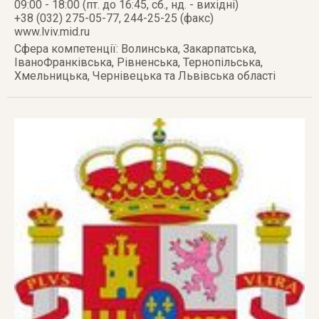
09:00 - 18:00 (пт. до 16:45, сб., нд. - вихідні)
+38 (032) 275-05-77, 244-25-25 (факс)
www.lviv.mid.ru
Сфера компетенції: Волинська, Закарпатська,
ІваноФранківська, Рівненська, Тернопільська,
Хмельницька, Чернівецька та Львівська області