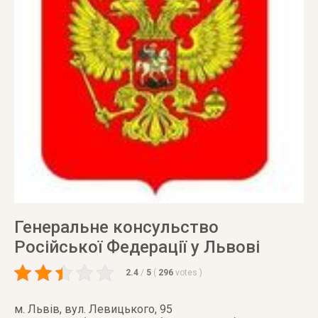
Генеральне консульство
Російської Федерації у Львові
2.4
/
5
(
296
votes
)
м. Львів
,
вул. Левицького, 95