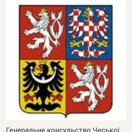
Генеральне консульство Чеської