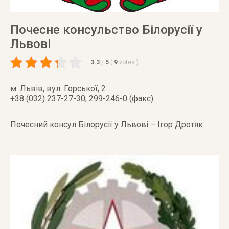
Почесне консульство Білорусії у
Львові
3.3
/
5
(
9
votes
)
м. Львів
,
вул. Горської, 2
+38 (032) 237-27-30, 299-246-0 (факс)
Почесний консул Білорусії у Львові – Ігор Дротяк