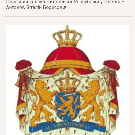
Почесний консул Литовської Республiки у Львові –
Антонов Віталій Борисович