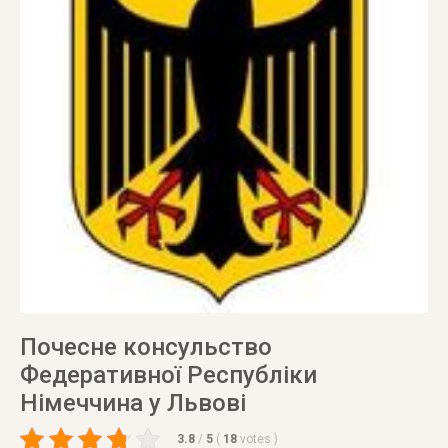
Почесне консульство
Федеративної Республіки
Німеччина у Львові
3.8
/
5
(
18
votes
)