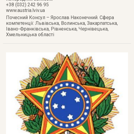
+38 (032) 242 96 95
www.austria.lviv.ua
Почесний Консул – Ярослав Наконечний. Сфера
компетенції: Львівська, Волинська, Закарпатська,
Івано-Франківська, Рівненська, Чернівецька,
Хмельницька області