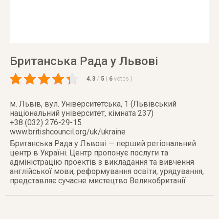
Британська Рада у Львові
4.3
/
5
(
6
votes
)
м. Львів
,
вул. Університетська, 1 (Львівський
національний університет, кімната 237)
+38 (032) 276-29-15
www.britishcouncil.org/uk/ukraine
Британська Рада у Львові — перший регіональний
центр в Україні. Центр пропонує послуги та
адміністрацію проектів з викладання та вивчення
англійської мови, реформування освіти, урядування,
представляє сучасне мистецтво Великобританії