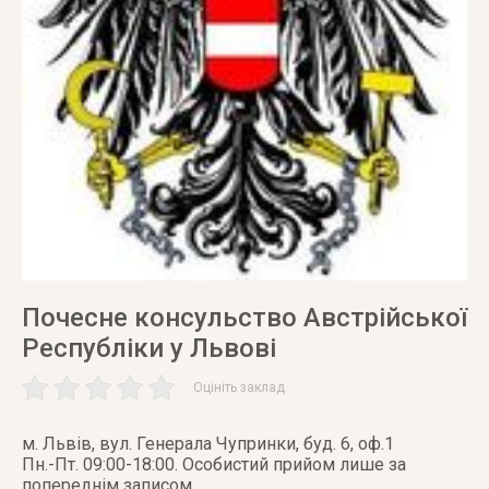
Почесне консульство Австрійської
Республіки у Львові
Оцініть заклад
м. Львів
,
вул. Генерала Чупринки, буд. 6, оф.1
Пн.-Пт. 09:00-18:00. Особистий прийом лише за
попереднім записом