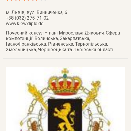
м. Львів
,
вул. Винниченка, 6
+38 (032) 275-71-02
www.kiew.diplo.de
Почесний консул – пані Мирослава Дякович. Сфера
компетенції: Волинська, Закарпатська,
ІваноФранківська, Рівненська, Тернопільська,
Хмельницька, Чернівецька та Львівська області