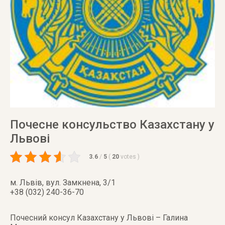
Почесне консульство Казахстану у
Львові
3.6
/
5
(
20
votes
)
м. Львів
,
вул. Замкнена, 3/1
+38 (032) 240-36-70
Почесний консул Казахстану у Львові – Галина