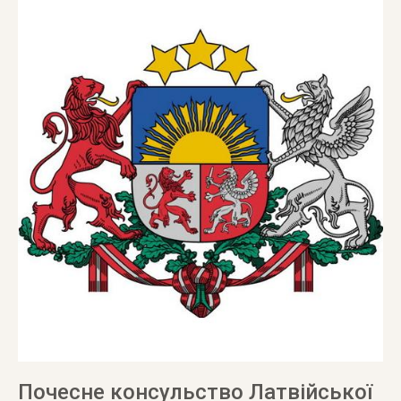
Почесне консульство Латвійської