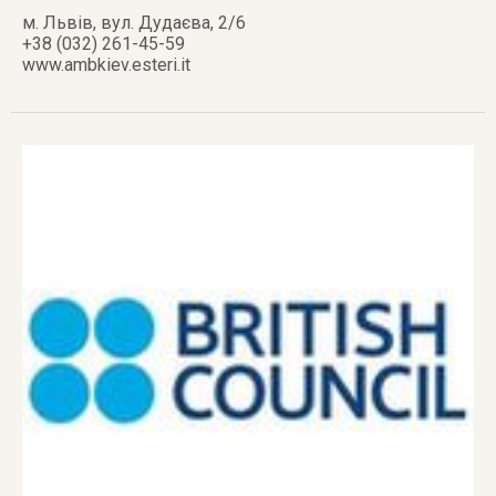
м. Львів
,
вул. Дудаєва, 2/6
+38 (032) 261-45-59
www.ambkiev.esteri.it