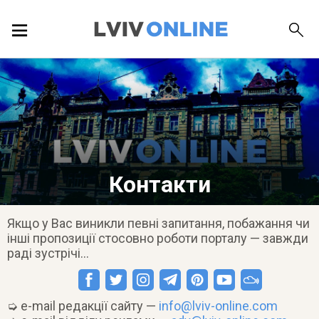
ПОДІЇ
ЛОКАЦІЇ
ПУБЛІКАЦІЇ
Контакти
Якщо у Вас виникли певні запитання, побажання чи
інші пропозиції стосовно роботи порталу — завжди
ДОВІДКА
раді зустрічі…
➭ e-mail редакції сайту —
info@lviv-online.com