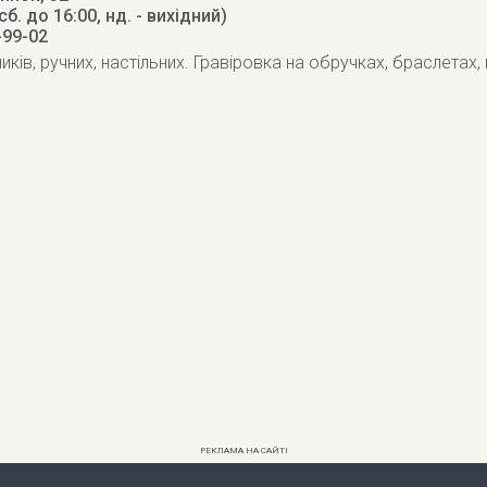
(сб. до 16:00, нд. - вихідний)
-99-02
ків, ручних, настільних. Гравіровка на обручках, браслетах,
РЕКЛАМА НА САЙТІ