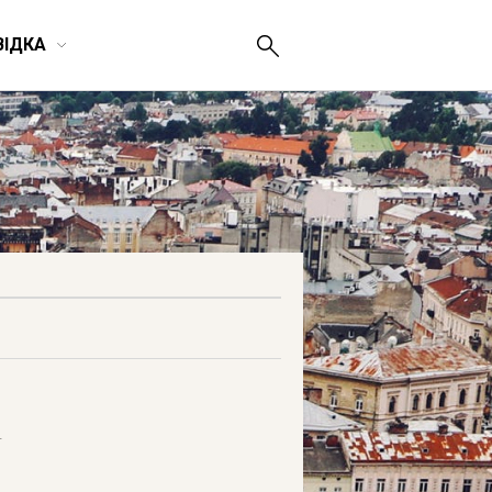
ВІДКА
.