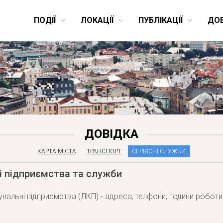
ПОДІЇ
ЛОКАЦІЇ
ПУБЛІКАЦІЇ
ДО
ДОВІДКА
КАРТА МІСТА
ТРАНСПОРТ
СЕРВІСНІ СЛУЖБИ
і підприємства та служби
унальні підприємства (ЛКП) - адреса, телфони, години роботи