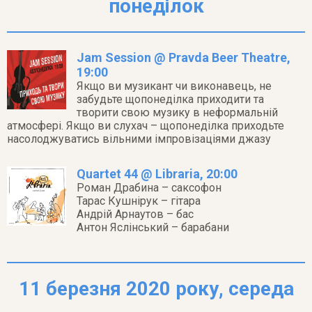
понеділок
Jam Session @ Pravda Beer Theatre,
19:00
Якщо ви музикант чи виконавець, не
забудьте щопонеділка приходити та
творити свою музику в неформальній
атмосфері. Якщо ви слухач – щопонеділка приходьте
насолоджуватись вільними імпровізаціями джазу
Quartet 44 @ Libraria, 20:00
Роман Драбина – саксофон
Тарас Кушнірук – гітара
Андрій Арнаутов – бас
Антон Яслінський – барабани
11 березня 2020 року, середа