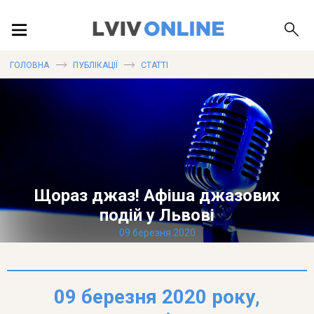
ПОДІЇ
ГОЛОВНА
ПУБЛІКАЦІЇ
СТАТТІ
ЛОКАЦІЇ
ПУБЛІКАЦІЇ
Щораз джаз! Афіша джазових
подій у Львові
09 березня 2020
ДОВІДКА
09 березня 2020 року,