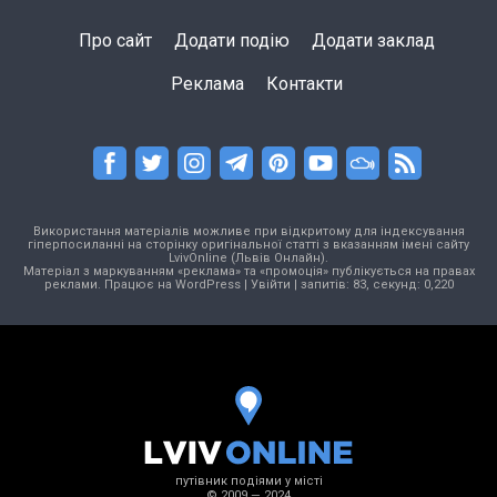
Про сайт
Додати подію
Додати заклад
Реклама
Контакти
Використання матеріалів можливе при відкритому для індексування
гіперпосиланні на сторінку оригінальної статті з вказанням імені сайту
LvivOnline (Львів Онлайн).
Матеріал з маркуванням «реклама» та «промоція» публікується на правах
реклами. Працює на
WordPress
|
Увійти
| запитів: 83, секунд: 0,220
путівник подіями у місті
© 2009 — 2024