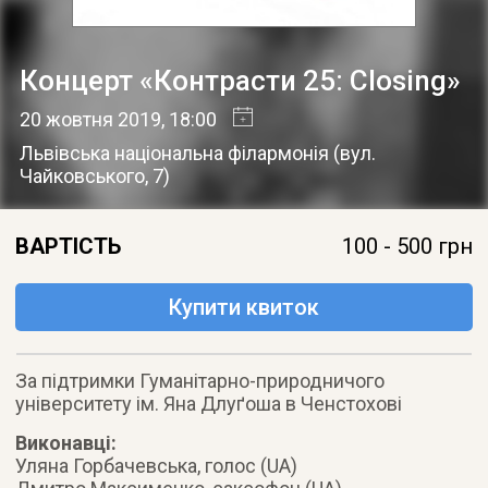
Концерт «Контрасти 25: Closing»
20 жовтня 2019
, 18:00
Львівська національна філармонія
(
вул.
Чайковського, 7
)
ВАРТІСТЬ
100 - 500 грн
Купити квиток
За підтримки Гуманітарно-природничого
університету ім. Яна Длуґоша в Ченстохові
Виконавці:
Уляна Горбачевська, голос (UA)