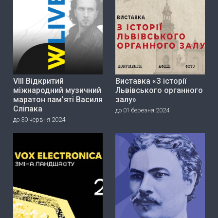
VIII Відкритий
Виставка «З історії
міжнародний музичний
Львівського органного
маратон пам’яті Василя
залу»
Сліпака
до 01 березня 2024
до 30 червня 2024