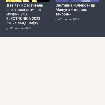
Дев’ятий фестиваль
Виставка «Олександр
електроакустичної
Мишуга – король
музики VOX
тенорів»
ELECTRONICA 2023:
до 07 липня 2023
Зміна ландшафту
до 06 серпня 2023