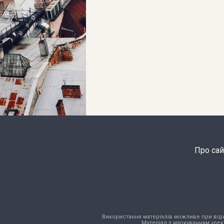
Про сай
Використання матеріалів можливе при відкри
Матеріал з маркуванням «рек