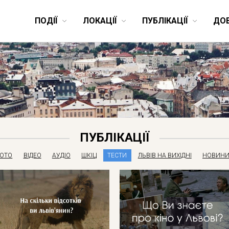
ПОДІЇ
ЛОКАЦІЇ
ПУБЛІКАЦІЇ
ДО
ПУБЛІКАЦІЇ
ОТО
ВІДЕО
АУДІО
ШКІЦ
ТЕСТИ
ЛЬВІВ НА ВИХІДНІ
НОВИНИ