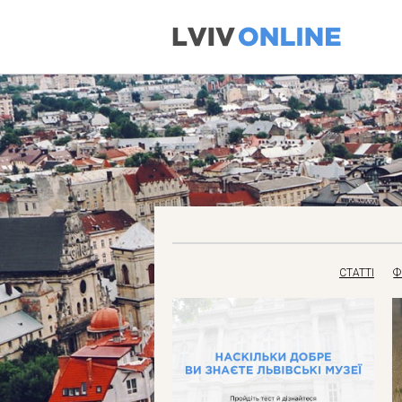
СТАТТІ
Ф