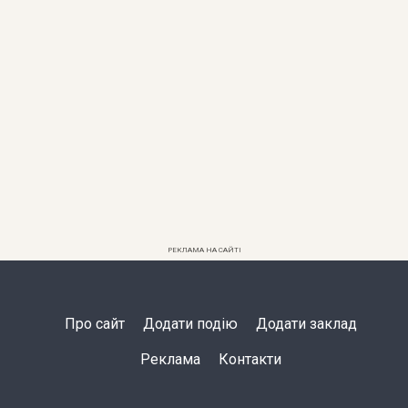
РЕКЛАМА НА САЙТІ
Про сайт
Додати подію
Додати заклад
Реклама
Контакти