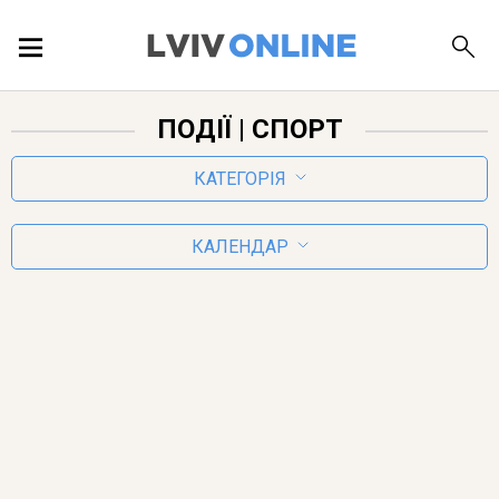
ПОДІЇ
ПОДІЇ
| СПОРТ
ЛОКАЦІЇ
КАТЕГОРІЯ
КАЛЕНДАР
ПУБЛІКАЦІЇ
ДОВІДКА