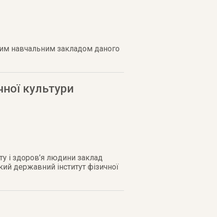
щим навчальним закладом даного
чної культури
рту і здоров’я людини заклад
ький державний інститут фізичної