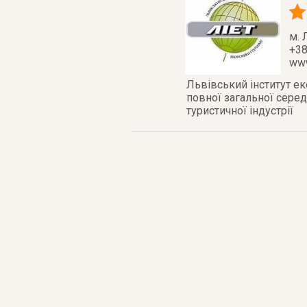
м. 
+38
www
Львівський інститут еко
повної загальної серед
туристичної індустрії