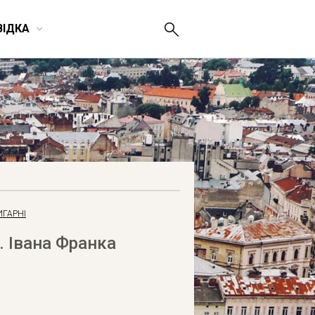
ВІДКА
ИГАРНІ
. Івана Франка