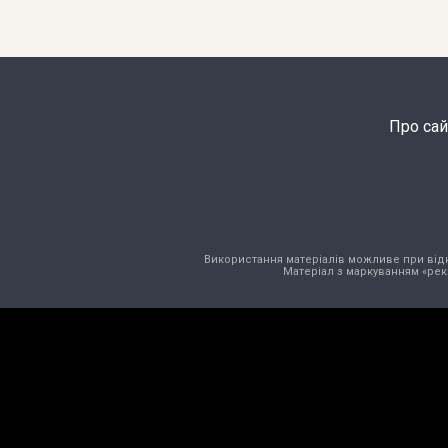
Про сай
Використання матеріалів можливе при відкри
Матеріал з маркуванням «рек