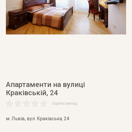
Апартаменти на вулиці
Краківській, 24
Оцініть заклад
м. Львів
,
вул. Краківська, 24