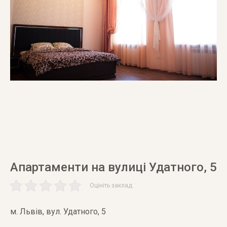
Апартаменти на вулиці Удатного, 5
Оцініть заклад
м. Львів
,
вул. Удатного, 5