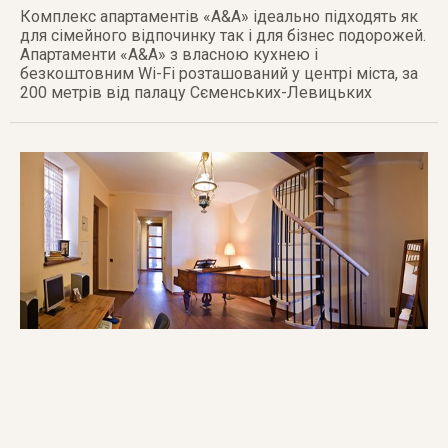
Комплекс апартаментів «A&A» ідеально підходять як
для сімейного відпочинку так і для бізнес подорожей.
Апартаменти «A&A» з власною кухнею і
безкоштовним Wi-Fi розташований у центрі міста, за
200 метрів від палацу Сєменських-Левицьких