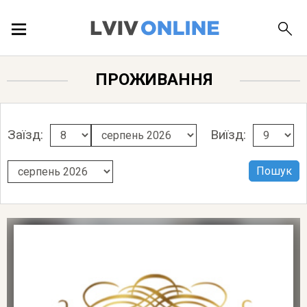
ПОДІЇ
ПРОЖИВАННЯ
ЛОКАЦІЇ
Заїзд:
Виїзд:
ПУБЛІКАЦІЇ
ДОВІДКА