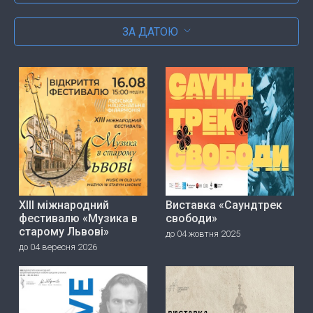
ЗА ДАТОЮ
ХІІІ міжнародний
Виставка «Саундтрек
фестивалю «Музика в
свободи»
старому Львові»
до 04 жовтня 2025
до 04 вересня 2026