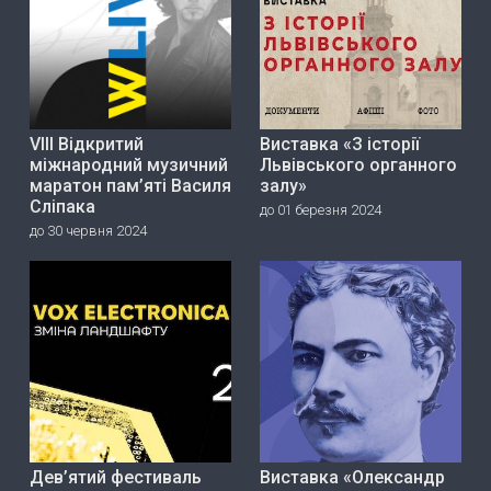
VIII Відкритий
Виставка «З історії
міжнародний музичний
Львівського органного
маратон пам’яті Василя
залу»
Сліпака
до 01 березня 2024
до 30 червня 2024
Дев’ятий фестиваль
Виставка «Олександр