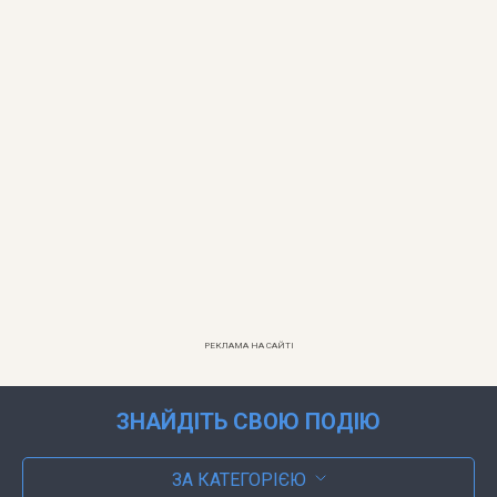
РЕКЛАМА НА САЙТІ
ЗНАЙДІТЬ СВОЮ ПОДІЮ
ЗА КАТЕГОРІЄЮ