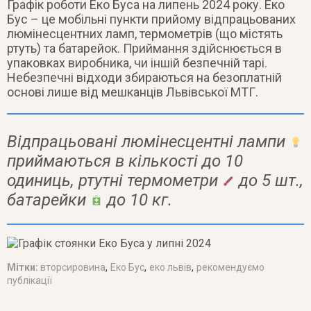
Графік роботи Еко Буса на липень 2024 року. Еко
Бус – це мобільні пункти прийому відпрацьованих
люмінесцентних ламп, термометрів (що містять
ртуть) та батарейок. Приймання здійснюється в
упаковках виробника, чи іншій безпечній тарі.
Небезпечні відходи збираються на безоплатній
основі лише від мешканців Львівської МТГ.
Відпрацьовані люмінесцентні лампи
приймаються в кількості до 10
одиниць, ртутні термометри
до 5 шт.,
батарейки
до 10 кг.
,
,
,
Мітки:
вторсировина
Еко Бус
еко львів
рекомендуємо
публікації