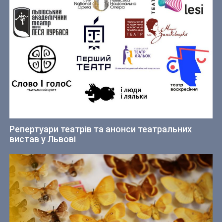
Репертуари театрів та анонси театральних
вистав у Львові