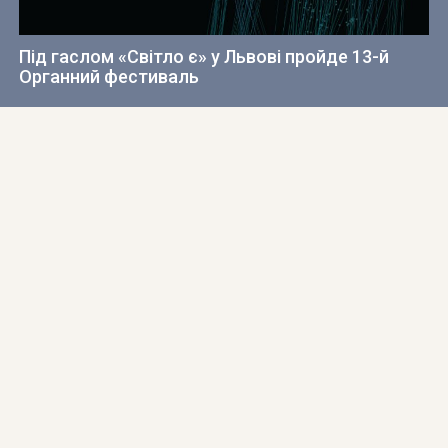
Під гаслом «Світло є» у Львові пройде 13-й
Органний фестиваль