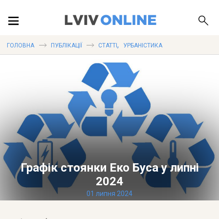
ПОДІЇ
,
ГОЛОВНА
ПУБЛІКАЦІЇ
СТАТТІ
УРБАНІСТИКА
ЛОКАЦІЇ
ПУБЛІКАЦІЇ
Графік стоянки Еко Буса у липні
ДОВІДКА
2024
01 липня 2024