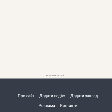
РЕКЛАМА НА САЙТІ
Про сайт
Додати подію
Додати заклад
Реклама
Контакти