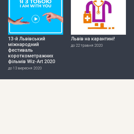
13-й Львівський
Львів на карантині!
міжнародний
до 22 травня 2020
фестиваль
короткометражних
фільмів Wiz-Art 2020
до 13 вересня 2020