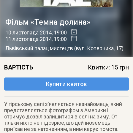
Фільм «Темна долина»
10 листопада 2014
, 19:00
11 листопада 2014
, 19:00
Львівський палац мистецтв
(
вул. Коперника, 17
)
ВАРТІСТЬ
Квитки: 15 грн
Купити квиток
У гірському селі з’являється незнайомець, який
представляється фотографом з Америки і
отримує дозвіл залишитися в селі на зиму. От
тільки ніхто не підозрює, що цей іноземець
приїхав не за натхненням, а ним керує помста.