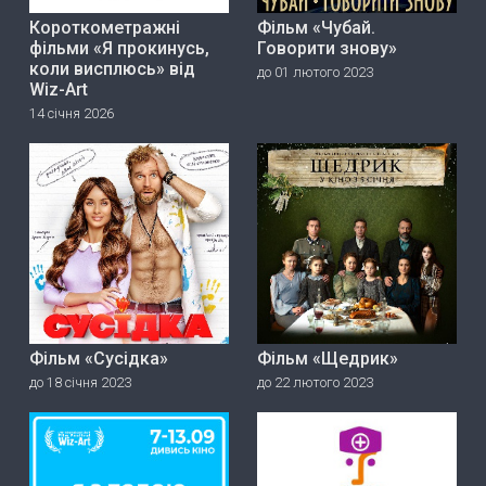
Короткометражні
Фільм «Чубай.
фільми «Я прокинусь,
Говорити знову»
коли висплюсь» від
до 01 лютого 2023
Wiz-Art
14 січня 2026
Фільм «Сусідка»
Фільм «Щедрик»
до 18 січня 2023
до 22 лютого 2023