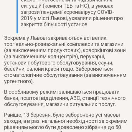
ситуацій (комісія ТЕБ та НС), в умовах
загрози пандемії коронавірусу COVID-
2019 у місті Львові, ухвалили рішення про
закриття більшості установ
Зокрема у Львові закриваються всі великі
торгівельно-розважальні комплекси та магазини
(за виключенням продуктових), коворкінгові зони
(за виключенням кол-центрів), перукарні,
установи побутового обслуговування, сауни,
басейни, салони краси тощо. Забороняється
стоматологічне обслуговування (за виключенням
ургентного).
В особливому режимі залишаються працювати
банки, поштові відділення, АЗС, станції технічного
обслуговування, магазини ритуальних послуг.
Раніше, 13 березня, було заборонено усі масові
заходи, а в разі нагальної необхідності за окремим
рішенням могло бути дозволено зібрання до 50