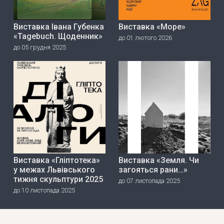
Виставка Івана Губенка
Виставка «Море»
«Tagebuch. Щоденник»
до 01 лютого 2026
до 05 грудня 2025
Виставка «Гліптотека»
Виставка «Земля. Чи
у межах Львівського
загояться рани…»
тижня скульптури 2025
до 07 листопада 2025
до 10 листопада 2025