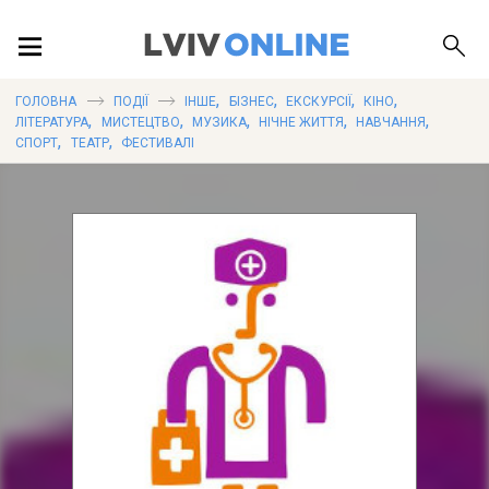
ПОДІЇ
,
,
,
,
ГОЛОВНА
ПОДІЇ
ІНШЕ
БІЗНЕС
ЕКСКУРСІЇ
КІНО
,
,
,
,
,
ЛІТЕРАТУРА
МИСТЕЦТВО
МУЗИКА
НІЧНЕ ЖИТТЯ
НАВЧАННЯ
,
,
СПОРТ
ТЕАТР
ФЕСТИВАЛІ
ЛОКАЦІЇ
ПУБЛІКАЦІЇ
ДОВІДКА