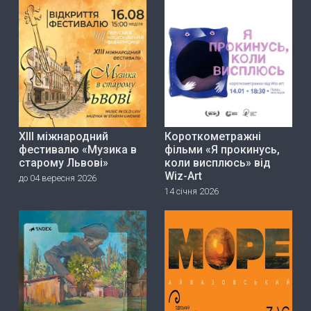
ХІІІ міжнародний
Короткометражні
фестивалю «Музика в
фільми «Я прокинусь,
старому Львові»
коли висплюсь» від
Wiz-Art
до 04 вересня 2026
14 січня 2026