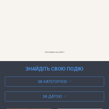
РЕКЛАМА НА САЙТІ
ЗНАЙДІТЬ СВОЮ ПОДІЮ
ЗА КАТЕГОРІЄЮ
ЗА ДАТОЮ