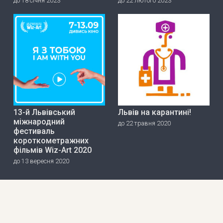
до 18 січня 2023
до 22 лютого 2023
13-й Львівський
Львів на карантині!
міжнародний
до 22 травня 2020
фестиваль
короткометражних
фільмів Wiz-Art 2020
до 13 вересня 2020