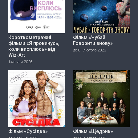
Короткометражні
Фільм «Чубай.
фільми «Я прокинусь,
Говорити знову»
коли висплюсь» від
до 01 лютого 2023
Wiz-Art
14 січня 2026
Фільм «Сусідка»
Фільм «Щедрик»