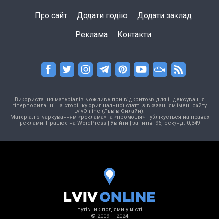
Про сайт
Додати подію
Додати заклад
Реклама
Контакти
Використання матеріалів можливе при відкритому для індексування
гіперпосиланні на сторінку оригінальної статті з вказанням імені сайту
LvivOnline (Львів Онлайн).
Матеріал з маркуванням «реклама» та «промоція» публікується на правах
реклами. Працює на
WordPress
|
Увійти
| запитів: 96, секунд: 0,349
путівник подіями у місті
© 2009 — 2024