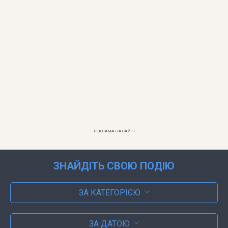
РЕКЛАМА НА САЙТІ
ЗНАЙДІТЬ СВОЮ ПОДІЮ
ЗА КАТЕГОРІЄЮ
ЗА ДАТОЮ