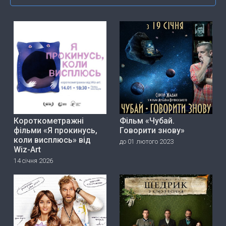
Короткометражні
Фільм «Чубай.
фільми «Я прокинусь,
Говорити знову»
коли висплюсь» від
до 01 лютого 2023
Wiz-Art
14 січня 2026