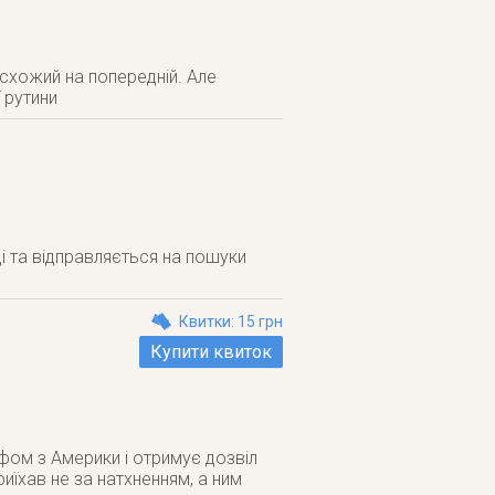
 схожий на попередній. Але
 рутини
ці та відправляється на пошуки
Квитки: 15 грн
Купити квиток
фом з Америки і отримує дозвіл
риїхав не за натхненням, а ним