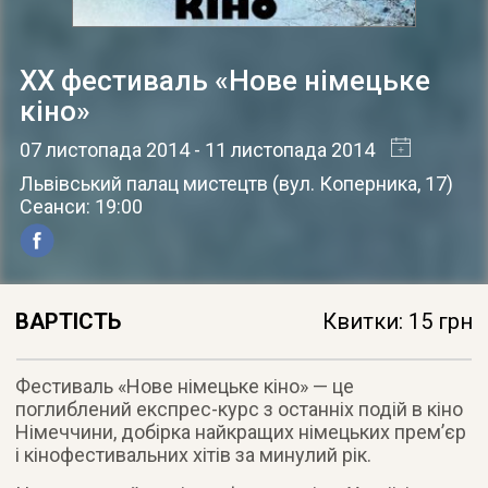
XX фестиваль «Нове німецьке
кіно»
07 листопада 2014
- 11 листопада 2014
Львівський палац мистецтв
(
вул. Коперника, 17
)
Сеанси: 19:00
ВАРТІСТЬ
Квитки: 15 грн
Фестиваль «Нове німецьке кіно» — це
поглиблений експрес-курс з останніх подій в кіно
Німеччини, добірка найкращих німецьких прем’єр
і кінофестивальних хітів за минулий рік.