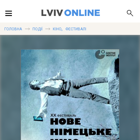
ПОДІЇ
,
ГОЛОВНА
ПОДІЇ
КІНО
ФЕСТИВАЛІ
ЛОКАЦІЇ
ПУБЛІКАЦІЇ
ДОВІДКА