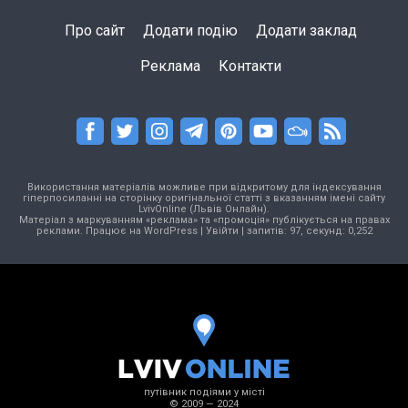
Про сайт
Додати подію
Додати заклад
Реклама
Контакти
Використання матеріалів можливе при відкритому для індексування
гіперпосиланні на сторінку оригінальної статті з вказанням імені сайту
LvivOnline (Львів Онлайн).
Матеріал з маркуванням «реклама» та «промоція» публікується на правах
реклами. Працює на
WordPress
|
Увійти
| запитів: 97, секунд: 0,252
путівник подіями у місті
© 2009 — 2024