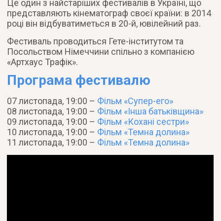
Це один з найстаріших фестивалів в Україні, що
представляють кінематограф своєї країни: в 2014
році він відбуватиметься в 20-й, ювілейний раз.
Фестиваль проводиться Гете-інститутом та
Посольством Німеччини спільно з компанією
«Артхаус Трафік».
Програма фестивалю
07 листопада, 19:00 –
Фільм «Супер-его»
08 листопада, 19:00 –
Фільм «Інша батьківщина»
09 листопада, 19:00 –
Фільм «Кохані сестри»
10 листопада, 19:00 –
Фільм «Темна долина»
11 листопада, 19:00 –
Фільм «Темна долина»