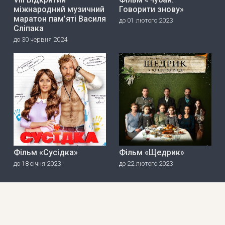
міжнародний музичний
Говорити знову»
маратон пам’яті Василя
до 01 лютого 2023
Сліпака
до 30 червня 2024
Фільм «Сусідка»
Фільм «Щедрик»
до 18 січня 2023
до 22 лютого 2023