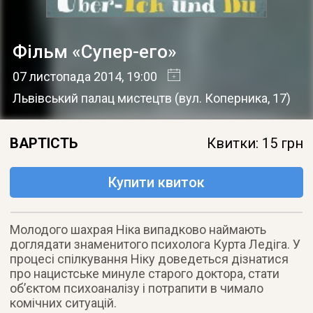
Фільм «Супер-его»
07 листопада 2014
, 19:00
Львівський палац мистецтв
(
вул. Коперника, 17
)
ВАРТІСТЬ
Квитки: 15 грн
Купити квиток
Молодого шахрая Ніка випадково наймають
доглядати знаменитого психолога Курта Ледіга. У
процесі спілкування Ніку доведеться дізнатися
про нацистське минуле старого доктора, стати
об’єктом психоаналізу і потрапити в чимало
комічних ситуацій.