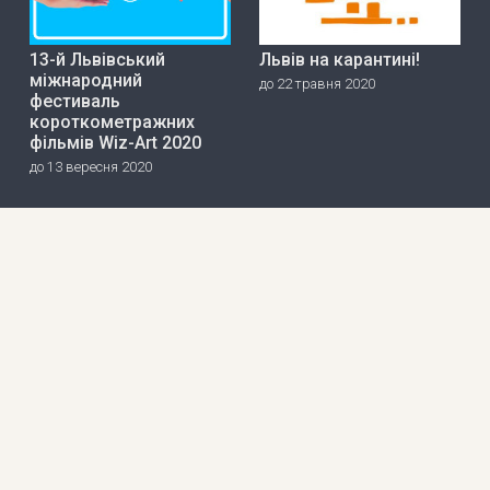
13-й Львівський
Львів на карантині!
міжнародний
до 22 травня 2020
фестиваль
короткометражних
фільмів Wiz-Art 2020
до 13 вересня 2020