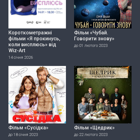
Короткометражні
Фільм «Чубай.
фільми «Я прокинусь,
Говорити знову»
коли висплюсь» від
до 01 лютого 2023
Wiz-Art
14 січня 2026
Фільм «Сусідка»
Фільм «Щедрик»
до 18 січня 2023
до 22 лютого 2023