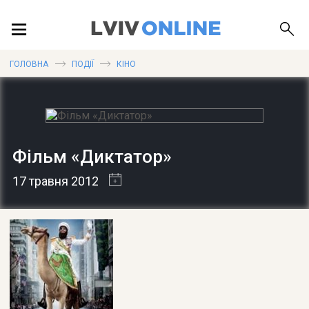
ПОДІЇ
ГОЛОВНА
ПОДІЇ
КІНО
ЛОКАЦІЇ
Фільм «Диктатор»
ПУБЛІКАЦІЇ
17 травня 2012
ДОВІДКА