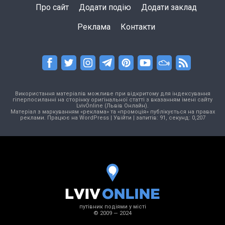
Про сайт
Додати подію
Додати заклад
Реклама
Контакти
Використання матеріалів можливе при відкритому для індексування
гіперпосиланні на сторінку оригінальної статті з вказанням імені сайту
LvivOnline (Львів Онлайн).
Матеріал з маркуванням «реклама» та «промоція» публікується на правах
реклами. Працює на
WordPress
|
Увійти
| запитів: 91, секунд: 0,207
путівник подіями у місті
© 2009 — 2024