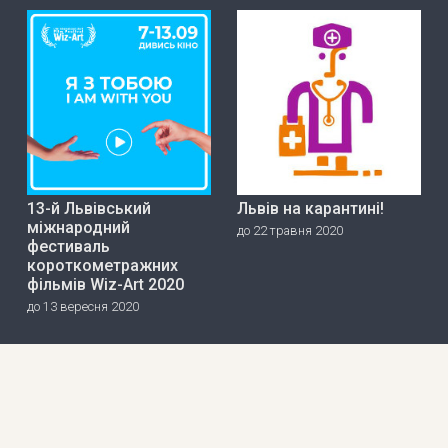
13-й Львівський
Львів на карантині!
міжнародний
до 22 травня 2020
фестиваль
короткометражних
фільмів Wiz-Art 2020
до 13 вересня 2020