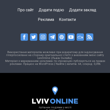
Про сайт
Додати подію
Додати заклад
Реклама
Контакти
Використання матеріалів можливе при відкритому для індексування
гіперпосиланні на сторінку оригінальної статті з вказанням імені сайту
LvivOnline (Львів Онлайн).
Матеріал з маркуванням «реклама» та «промоція» публікується на правах
реклами. Працює на
WordPress
|
Увійти
| запитів: 64, секунд: 0,096
путівник подіями у місті