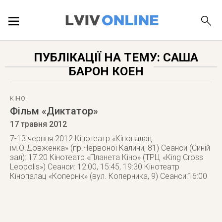
ПОДІЇ
ПУБЛІКАЦІЇ НА ТЕМУ: САША
БАРОН КОЕН
ЛОКАЦІЇ
КІНО
Фільм «Диктатор»
ПУБЛІКАЦІЇ
17 травня 2012
7-13 червня 2012 Кінотеатр «Кінопалац
ім.О.Довженка» (пр.Червоної Калини, 81) Сеанси (Синій
зал): 17:20 Кінотеатр «Планета Кіно» (ТРЦ «King Cross
Leopolis») Сеанси: 12:00, 15:45, 19:30 Кінотеатр
ДОВІДКА
Кінопалац «Копернік» (вул. Коперника, 9) Сеанси:16:00