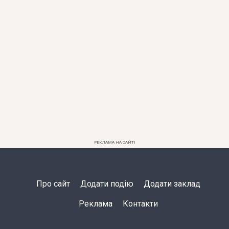
РЕКЛАМА НА САЙТІ
Про сайт
Додати подію
Додати заклад
Реклама
Контакти