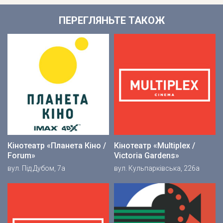
ПЕРЕГЛЯНЬТЕ ТАКОЖ
Кінотеатр «Планета Кіно /
Кінотеатр «Multiplex /
Forum»
Victoria Gardens»
вул. Під Дубом, 7а
вул. Кульпарківська, 226а