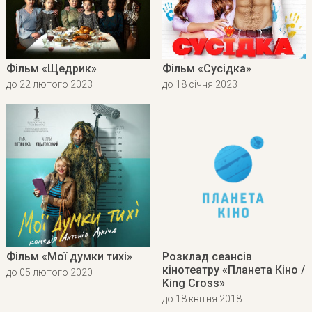
Фільм «Щедрик»
Фільм «Сусідка»
до 22 лютого 2023
до 18 січня 2023
Фільм «Мої думки тихі»
Розклад сеансів
кінотеатру «Планета Кіно /
до 05 лютого 2020
King Cross»
до 18 квітня 2018