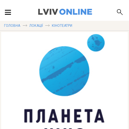
ПОДІЇ
ГОЛОВНА
ЛОКАЦІЇ
КІНОТЕАТРИ
ЛОКАЦІЇ
ПУБЛІКАЦІЇ
ДОВІДКА