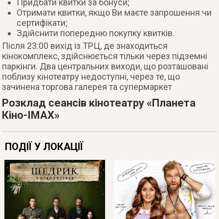
Придбати квитки за бонуси;
Отримати квитки, якщо Ви маєте запрошення чи
сертифікати;
Здійснити попередню покупку квитків.
Після 23:00 вихід із ТРЦ, де знаходиться
кінокомплекс, здійснюється тільки через підземні
паркінги. Два центральних виходи, що розташовані
поблизу кінотеатру недоступні, через те, що
зачинена торгова галерея та супермаркет
Розклад сеансів кінотеатру «Планета
Кіно-IMAX»
ПОДІЇ У ЛОКАЦІЇ