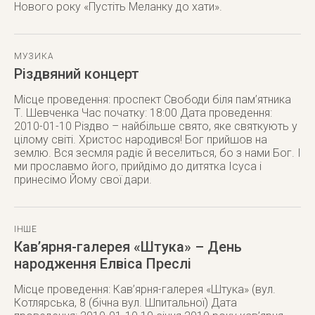
Нового року «Пустіть Меланку до хати».
МУЗИКА
Різдвяний концерт
Місце проведення: проспект Свободи біля пам’ятника
Т. Шевченка Час початку: 18:00 Дата проведення:
2010-01-10 Різдво – найбільше свято, яке святкують у
цілому світі. Христос народився! Бог прийшов на
землю. Вся зесмля радіє й веселиться, бо з нами Бог. І
ми прославмо його, прийдімо до дитятка Ісуса і
принесімо Йому свої дари.
ІНШЕ
Кав’ярня-галерея «Штука» – День
народження Елвіса Преслі
Місце проведення: Кав’ярня-галерея «Штука» (вул.
Котлярська, 8 (бічна вул. Шпитальної) Дата