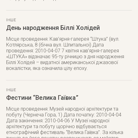
ІНШЕ
День народження Біллі Холідей
Місце проведення: Кав’ярня-галерея “Штука” (вул.
Котлярська, 8 (бічна вул. Шпитальної) Дата
проведення: 2010-04-07 7 квітня кав’ярня-галерея
«ШТУКА» відзначає 95-ту річницю з дня народження
Біллі Холідей – видатної американської джазової
вокалістки, яка означила цілу епоху.
ІНШЕ
Фестини “Велика Гаївка”
Місце проведення: Музей народної архітектури та
побуту (Чернеча Гора, 1) Дата початку: 2010-04-04
Дата закінчення: 2010-04-06 У Музеї народної
архітектури та побуту щорічно відбувається
етнографічний фестиваль “Велика Гаївка”. За кілька