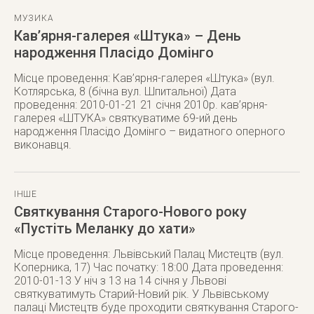
МУЗИКА
Кав’ярня-галерея «Штука» – День
народження Пласідо Домінго
Місце проведення: Кав’ярня-галерея «Штука» (вул.
Котлярська, 8 (бічна вул. Шпитальної) Дата
проведення: 2010-01-21 21 січня 2010р. кав’ярня-
галерея «ШТУКА» святкуватиме 69-ий день
народження Пласідо Домінго – видатного оперного
виконавця.
ІНШЕ
Святкування Старого-Нового року
«Пустіть Меланку до хати»
Місце проведення: Львівський Палац Мистецтв (вул.
Коперника, 17) Час початку: 18:00 Дата проведення:
2010-01-13 У ніч з 13 на 14 січня у Львові
святкуватимуть Старий-Новий рік. У Львівському
палаці Мистецтв буде проходити святкування Старого-