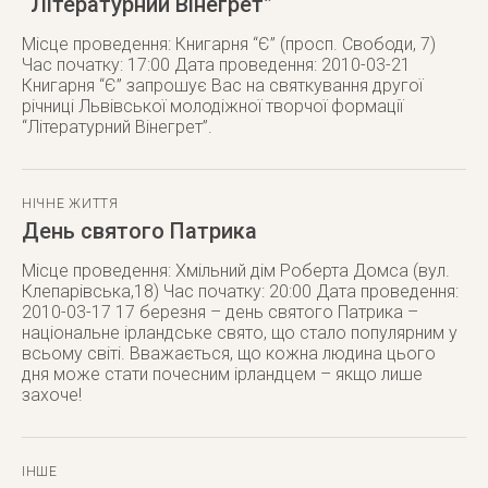
“Літературний Вінегрет”
Місце проведення: Книгарня “Є” (просп. Свободи, 7)
Час початку: 17:00 Дата проведення: 2010-03-21
Книгарня “Є” запрошує Вас на святкування другої
річниці Львівської молодіжної творчої формації
“Літературний Вінегрет”.
НІЧНЕ ЖИТТЯ
День святого Патрика
Місце проведення: Хмільний дім Роберта Домса (вул.
Клепарівська,18) Час початку: 20:00 Дата проведення:
2010-03-17 17 березня – день святого Патрика –
національне ірландське свято, що стало популярним у
всьому світі. Вважається, що кожна людина цього
дня може стати почесним ірландцем – якщо лише
захоче!
ІНШЕ