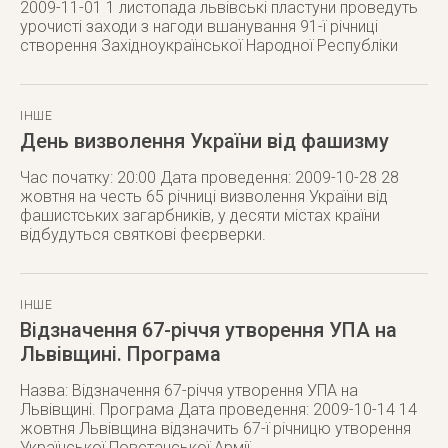
2009-11-01 1 листопада львівські пластуни проведуть
урочисті заходи з нагоди вшанування 91-ї річниці
створення Західноукраїнської Народної Республіки
ІНШЕ
День визволення України від фашизму
Час початку: 20:00 Дата проведення: 2009-10-28 28
жовтня на честь 65 річниці визволення України від
фашистських загарбників, у десяти містах країни
відбудуться святкові феєрверки.
ІНШЕ
Відзначення 67-річчя утворення УПА на
Львівщині. Програма
Назва: Відзначення 67-річчя утворення УПА на
Львівщині. Програма Дата проведення: 2009-10-14 14
жовтня Львівщина відзначить 67-ї річницю утворення
Української Повстанської Армії