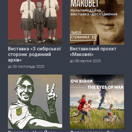
Виставка «З сибірської
Виставковий проєкт
сторони: родинний
«Маковеї»
архів»
до 08 серпня 2025
до 30 листопада 2025