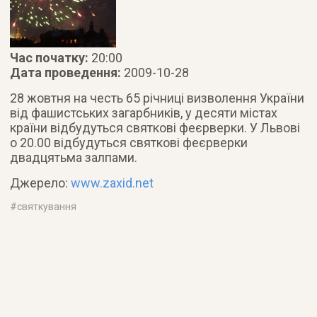
Час початку:
20:00
Дата проведення:
2009-10-28
28 жовтня на честь 65 річниці визволення України
від фашистських загарбників, у десяти містах
країни відбудуться святкові феєрверки.
У Львові
о 20.00 відбудуться святкові феєрверки
двадцятьма залпами.
Джерело:
www.zaxid.net
#
святкування