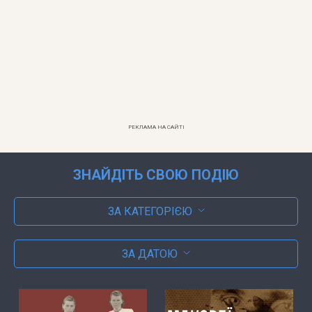
РЕКЛАМА НА САЙТІ
ЗНАЙДІТЬ СВОЮ ПОДІЮ
ЗА КАТЕГОРІЄЮ
ЗА ДАТОЮ