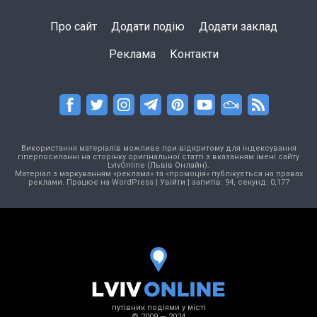
Про сайт
Додати подію
Додати заклад
Реклама
Контакти
Використання матеріалів можливе при відкритому для індексування
гіперпосиланні на сторінку оригінальної статті з вказанням імені сайту
LvivOnline (Львів Онлайн).
Матеріал з маркуванням «реклама» та «промоція» публікується на правах
реклами. Працює на
WordPress
|
Увійти
| запитів: 94, секунд: 0,177
путівник подіями у місті
© 2009 — 2024