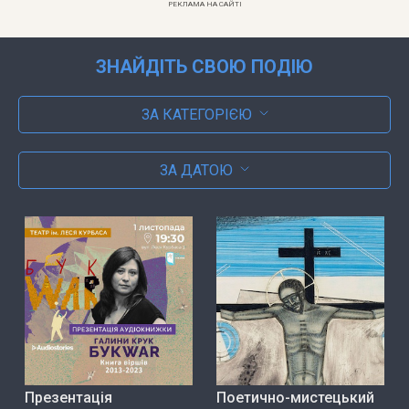
РЕКЛАМА НА САЙТІ
ЗНАЙДІТЬ СВОЮ ПОДІЮ
ЗА КАТЕГОРІЄЮ
ЗА ДАТОЮ
Презентація
Поетично-мистецький