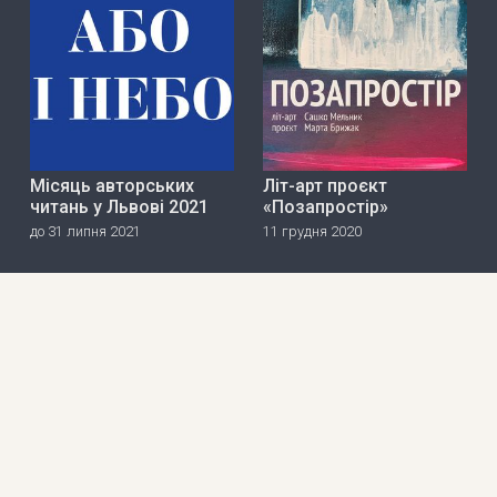
Місяць авторських
Літ-арт проєкт
читань у Львові 2021
«Позапростір»
до 31 липня 2021
11 грудня 2020