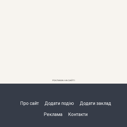
РЕКЛАМА НА САЙТІ
Про сайт
Додати подію
Додати заклад
Реклама
Контакти