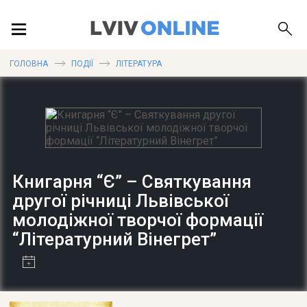
ПОДІЇ
ГОЛОВНА
ПОДІЇ
ЛІТЕРАТУРА
ЛОКАЦІЇ
ПУБЛІКАЦІЇ
Книгарня “Є” – Святкування
другої річниці Львівської
молодіжної творчої формації
“Літературний Вінегрет”
ДОВІДКА