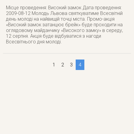
Місце проведення: Високий замок Дата проведення:
2009-08-12 Молодь Львова святкуватиме Всесвітній
день молоді на найвищій точці міста. Промо-акція
«Високий замок затанцює брейк» буде проходити на
оглядовому майданчику «Високого замку» в середу,
12 серпня. Акція буде відбуватися з нагоди
Всесвітнього дня молоді.
1
2
3
4