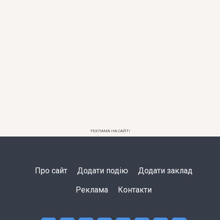
РЕКЛАМА НА САЙТІ
Про сайт
Додати подію
Додати заклад
Реклама
Контакти