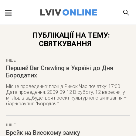
ПОДІЇ
ПУБЛІКАЦІЇ НА ТЕМУ:
СВЯТКУВАННЯ
ЛОКАЦІЇ
ІНШЕ
Перший Bar Crawling в Україні до Дня
Бородатих
ПУБЛІКАЦІЇ
Місце проведення: площа Ринок Час початку: 17:00
Дата проведення: 2009-09-12 В суботу, 12 вересня, у
м. Львів відбудеться проект культурного випивання –
бар-краулінг “Бородачі”
ДОВІДКА
ІНШЕ
Брейк на Високому замку