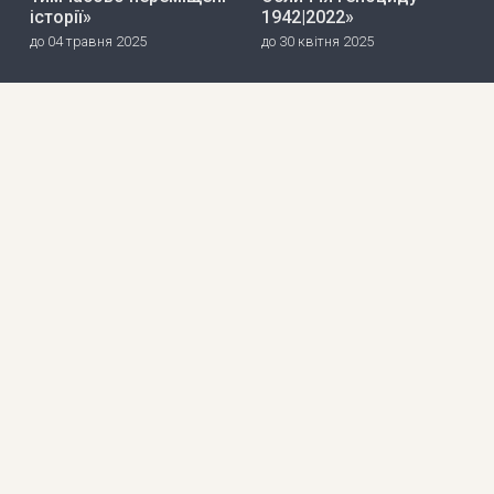
історії»
1942|2022»
до 04 травня 2025
до 30 квітня 2025