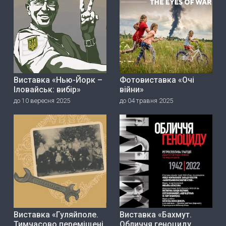
Виставка «Нью-Йорк –
Фотовиставка «Очі
Іловайськ: вибір»
війни»
до 10 вересня 2025
до 04 травня 2025
Виставка «Гуляйполе.
Виставка «Бахмут.
Тимчасово переміщені
Обличчя геноциду