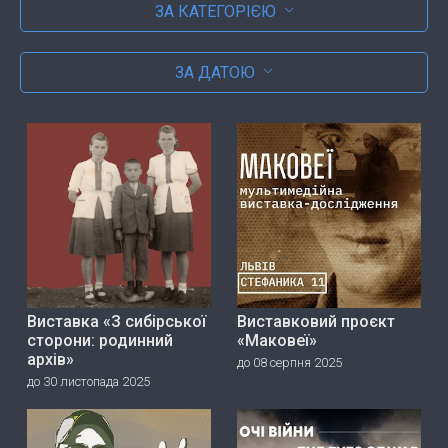
ЗА КАТЕГОРІЄЮ
ЗА ДАТОЮ
Виставка «З сибірської
Виставковий проєкт
сторони: родинний
«Маковеї»
архів»
до 08 серпня 2025
до 30 листопада 2025