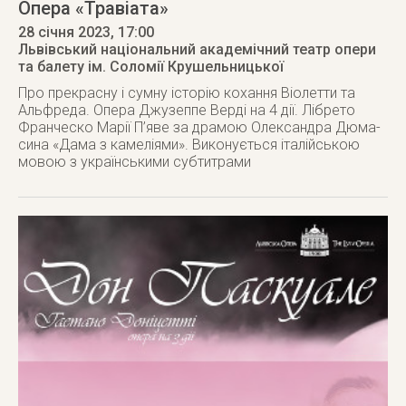
Опера «Травіата»
28 січня 2023
, 17:00
Львівський національний академічний театр опери
та балету ім. Соломії Крушельницької
Про прекрасну і сумну історію кохання Віолетти та
Альфреда. Опера Джузеппе Верді на 4 дії. Лібрето
Франческо Марії П’яве за драмою Олександра Дюма-
сина «Дама з камеліями». Виконується італійською
мовою з українськими субтитрами