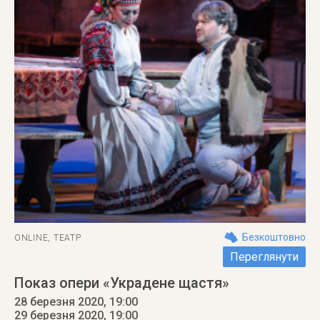
Безкоштовно
ONLINE
,
ТЕАТР
Переглянути
Показ опери «Украдене щастя»
28 березня 2020, 19:00
29 березня 2020
, 19:00