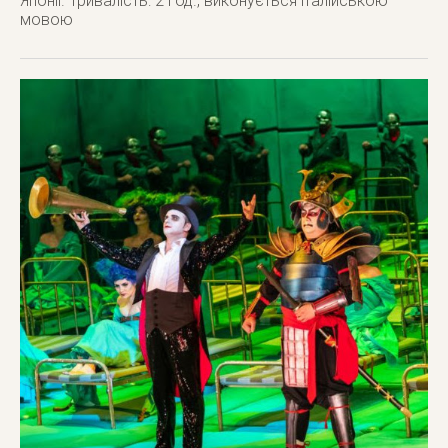
Японії. Тривалість: 2 год., виконується італійською
мовою