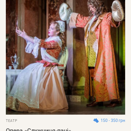
150 - 350 грн
ТЕАТР
Опера «Служниця-пані»