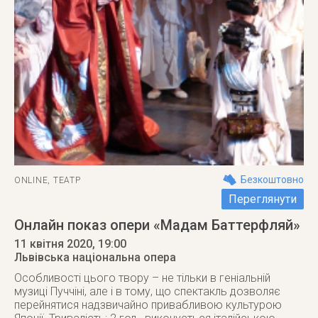
Безкоштовно
ONLINE
,
ТЕАТР
Переглянути
Онлайн показ опери «Мадам Баттерфляй»
11 квітня 2020
, 19:00
Львівська національна опера
Особливості цього твору – не тільки в геніальній
музиці Пуччіні, але і в тому, що спектакль дозволяє
перейнятися надзвичайно привабливою культурою