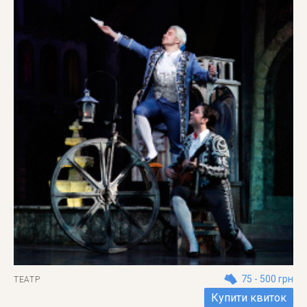
75 - 500 грн
ТЕАТР
Купити квиток