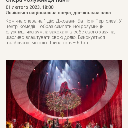
01 лютого 2023
, 18:00
Львівська національна опера, дзеркальна зала
Комічна опера на 1 дію Джованні Баттісти Перголезі. У
центрі комедії – образ симпатичної розумниці-
служниці, яка зуміла закохати в себе свого хазяїна,
щасливо влаштувати свою долю. Виконується
італійською мовою. Тривалість – 60 хв