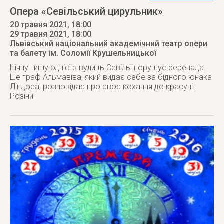
Опера «Севільський цирульник»
20 травня 2021, 18:00
29 травня 2021
, 18:00
Львівський національний академічний театр опери
та балету ім. Соломії Крушельницької
Нічну тишу однієї з вулиць Севільї порушує серенада.
Це граф Альмавіва, який видає себе за бідного юнака
Ліндора, розповідає про своє кохання до красуні
Розіни