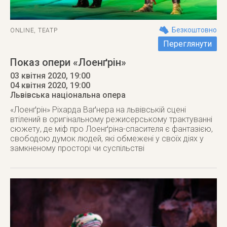
Безкоштовно
ONLINE
,
ТЕАТР
Переглянути
Показ опери «Лоенґрін»
03 квітня 2020, 19:00
04 квітня 2020
, 19:00
Львівська національна опера
«Лоенґрін» Ріхарда Ваґнера на львівській сцені
втілений в оригінальному режисерському трактуванні
сюжету, де міф про Лоенґріна-спасителя є фантазією,
свободою думок людей, які обмежені у своїх діях у
замкненому просторі чи суспільстві