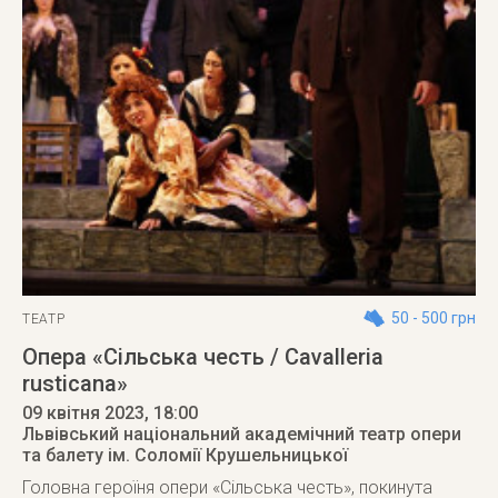
50 - 500 грн
ТЕАТР
Опера «Сільська честь / Cavalleria
rusticana»
09 квітня 2023
, 18:00
Львівський національний академічний театр опери
та балету ім. Соломії Крушельницької
Головна героїня опери «Сільська честь», покинута