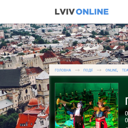
,
ГОЛОВНА
ПОДІЇ
ONLINE
ТЕА
0
0