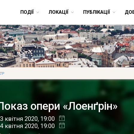
ПОДІЇ
ЛОКАЦІЇ
ПУБЛІКАЦІЇ
ДО
ТР
Показ опери «Лоенґрін»
3 квітня 2020
, 19:00
4 квітня 2020
, 19:00