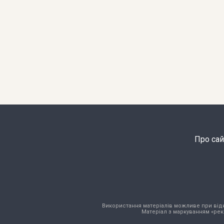
Про сай
Використання матеріалів можливе при відкри
Матеріал з маркуванням «рек