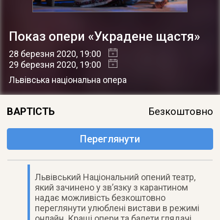
Показ опери «Украдене щастя»
28 березня 2020
, 19:00
29 березня 2020
, 19:00
Львівська національна опера
ВАРТІСТЬ
Безкоштовно
Переглянути
Львівський Національний опений театр,
який зачинено у зв’язку з карантином
надає можливість безкоштовно
переглянути улюблені вистави в режимі
онлайн. Кращі опери та балети глядачі