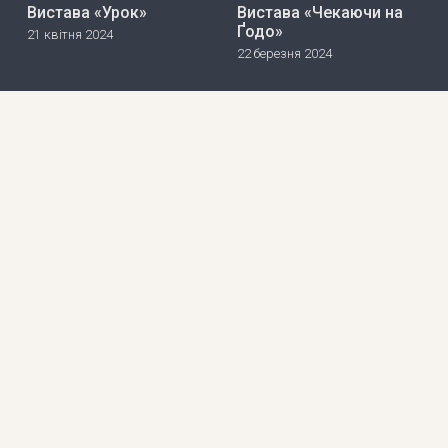
Вистава «Урок»
Вистава «Чекаючи на
Ґодо»
21 квітня 2024
22 березня 2024