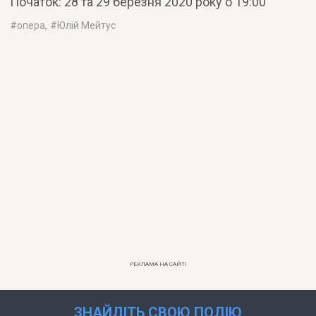
Початок: 28 та 29 березня 2020 року о 19:00
#
опера
, #
Юлій Мейтус
РЕКЛАМА НА САЙТІ
ЗНАЙДІТЬ СВОЮ ПОДІЮ