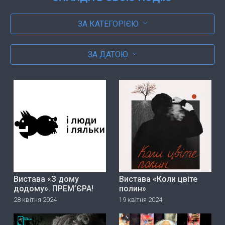
ЗА КАТЕГОРІЄЮ
ЗА ДАТОЮ
Вистава «З дому
Вистава «Коли цвіте
додому». ПРЕМ’ЄРА!
полин»
28 квітня 2024
19 квітня 2024