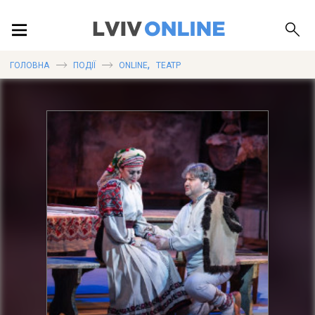
ПОДІЇ
,
ГОЛОВНА
ПОДІЇ
ONLINE
ТЕАТР
ЛОКАЦІЇ
ПУБЛІКАЦІЇ
ДОВІДКА