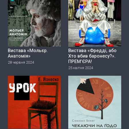
Вистава «Мольєр.
Вистава «Фредді, або
Анатомія»
Хто вбив баронесу?».
ПРЕМ’ЄРА!
28 червня 2024
25 квітня 2024