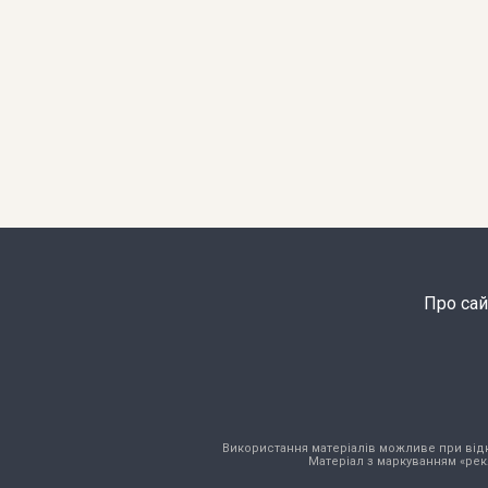
Про сай
Використання матеріалів можливе при відкри
Матеріал з маркуванням «рек