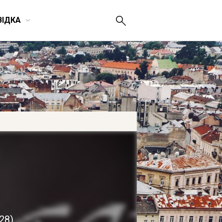
ВІДКА
 28
)