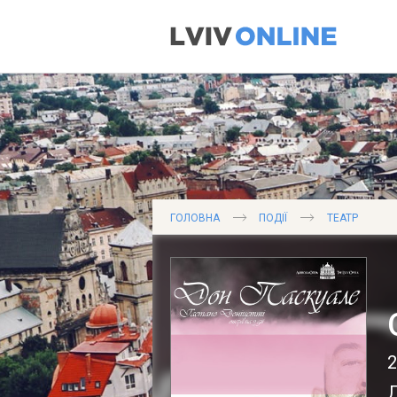
ГОЛОВНА
ПОДІЇ
ТЕАТР
2
Л