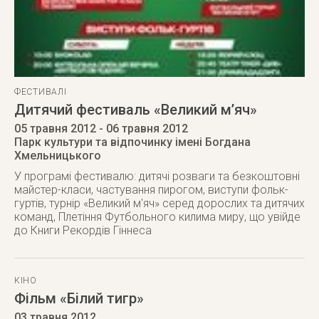
ФЕСТИВАЛІ
Дитячий фестиваль «Великий м’яч»
05 травня 2012
- 06 травня 2012
Парк культури та відпочинку імені Богдана
Хмельницького
У програмі фестивалю: дитячі розваги та безкоштовні
майстер-класи, частування пирогом, виступи фольк-
гуртів, турнір «Великий м'яч» серед дорослих та дитячих
команд, Плетіння Футбольного килима миру, що увійде
до Книги Рекордів Гіннеса
КІНО
Фільм «Білий тигр»
03 травня 2012