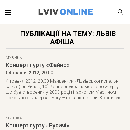
ПОДІЇ
ПУБЛІКАЦІЇ НА ТЕМУ: ЛЬВІВ
АФІША
ЛОКАЦІЇ
МУЗИКА
Концерт гурту «Файно»
ПУБЛІКАЦІЇ
04 травня 2012
, 20:00
4 травня 2012, 20:00 Майданчик «Львівської копальні
кави» (пл. Ринок, 10) Концерт українського рок-гурту,
що був створений у 2003 році гітаристом Мар’яном
Приступою. Лідерка гурту – вокалістка Оля Корнійчук.
ДОВІДКА
МУЗИКА
Концерт гурту «Русичі»