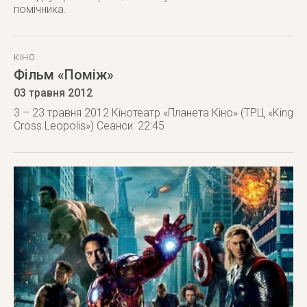
помічника.
КІНО
Фільм «Поміж»
03 травня 2012
3 – 23 травня 2012 Кінотеатр «Планета Кіно» (ТРЦ «King
Cross Leopolis») Сеанси: 22:45