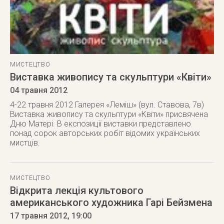
МИСТЕЦТВО
Виставка живопису та скульптури «Квіти»
04 травня 2012
4-22 травня 2012 Галерея «Леміш» (вул. Ставова, 7в)
Виставка живопису та скульптури «Квіти» присвячена
Дню Матері. В експозиції виставки представлено
понад сорок авторських робіт відомих українських
мистців.
МИСТЕЦТВО
Відкрита лекція культового
американського художника Гарі Бейзмена
17 травня 2012
, 19:00