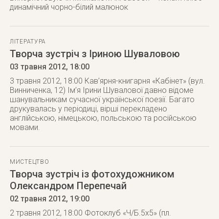
динамічний чорно-білий малюнок
ЛІТЕРАТУРА
Творча зустріч з Іриною Шуваловою
03 травня 2012
, 18:00
3 травня 2012, 18:00 Кав’ярня-книгарня «Кабінет» (вул.
Винниченка, 12) Ім’я Ірини Шувалової давно відоме
шанувальникам сучасної української поезії. Багато
друкувалась у періодиці, вірші перекладено
англійською, німецькою, польською та російською
мовами.
МИСТЕЦТВО
Творча зустріч із фотохудожником
Олександром Перепечай
02 травня 2012
, 19:00
2 травня 2012, 18:00 Фотоклуб «Ч/Б.5х5» (пл.