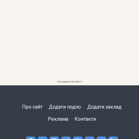
РЕКЛАМА НА САЙТІ
Про сайт
Додати подію
Додати заклад
Реклама
Контакти