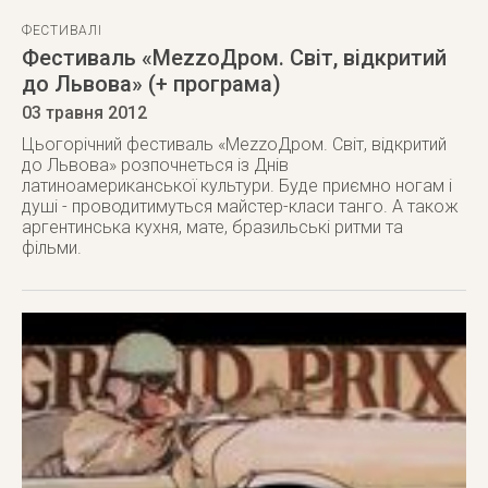
ФЕСТИВАЛІ
Фестиваль «MezzoДром. Світ, відкритий
до Львова» (+ програма)
03 травня 2012
Цьогорічний фестиваль «MezzoДром. Світ, відкритий
до Львова» розпочнеться із Днів
латиноамериканської культури. Буде приємно ногам і
душі - проводитимуться майстер-класи танго. А також
аргентинська кухня, мате, бразильські ритми та
фільми.