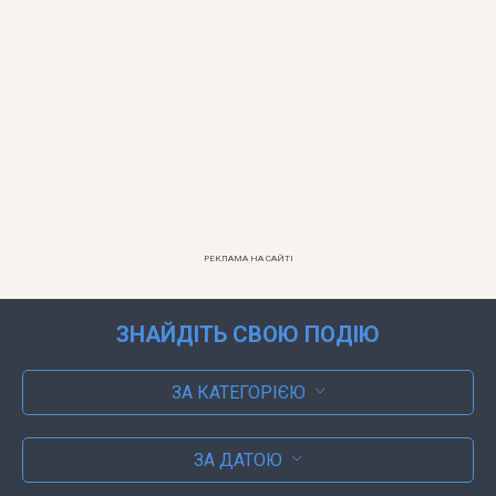
РЕКЛАМА НА САЙТІ
ЗНАЙДІТЬ СВОЮ ПОДІЮ
ЗА КАТЕГОРІЄЮ
ЗА ДАТОЮ