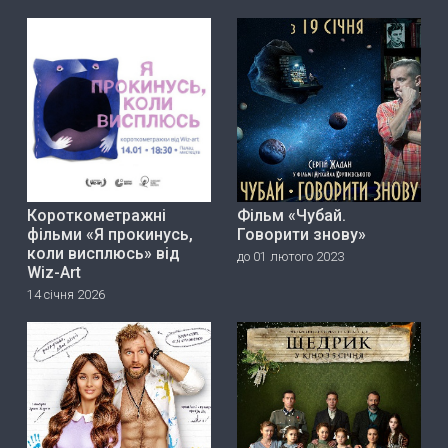
Короткометражні
Фільм «Чубай.
фільми «Я прокинусь,
Говорити знову»
коли висплюсь» від
до 01 лютого 2023
Wiz-Art
14 січня 2026