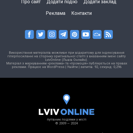
Про сайт
Додати подію
Додати заклад
Реклама
Контакти
Використання матеріалів можливе при відкритому для індексування
гіперпосиланні на сторінку оригінальної статті з вказанням імені сайту
LvivOnline (Львів Онлайн).
Матеріал з маркуванням «реклама» та «промоція» публікується на правах
реклами. Працює на
WordPress
|
Увійти
| запитів: 92, секунд: 0,296
путівник подіями у місті
© 2009 — 2024