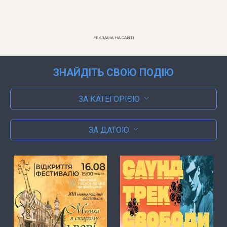
РЕКЛАМА НА САЙТІ
ЗНАЙДІТЬ СВОЮ ПОДІЮ
ЗА КАТЕГОРІЄЮ
ЗА ДАТОЮ