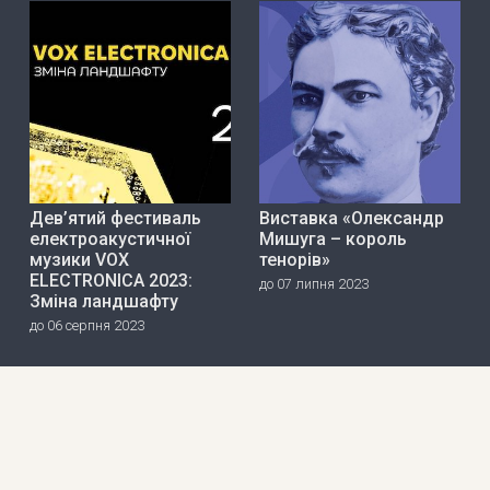
Дев’ятий фестиваль
Виставка «Олександр
електроакустичної
Мишуга – король
музики VOX
тенорів»
ELECTRONICA 2023:
до 07 липня 2023
Зміна ландшафту
до 06 серпня 2023