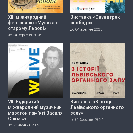
ХІІІ міжнародний
Виставка «Саундтрек
фестивалю «Музика в
свободи»
старому Львові»
до 04 жовтня 2025
до 04 вересня 2026
VIII Відкритий
Виставка «З історії
міжнародний музичний
Львівського органного
маратон пам’яті Василя
залу»
Сліпака
до 01 березня 2024
до 30 червня 2024