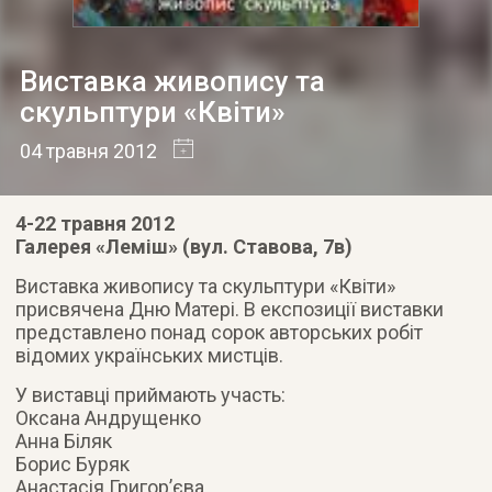
Виставка живопису та
скульптури «Квіти»
04 травня 2012
4-22 травня 2012
Галерея «Леміш» (вул. Ставова, 7в)
Виставка живопису та скульптури «Квіти»
присвячена Дню Матері. В експозиції виставки
представлено понад сорок авторських робіт
відомих українських мистців.
У виставці приймають участь:
Оксана Андрущенко
Анна Біляк
Борис Буряк
Анастасія Григор’єва