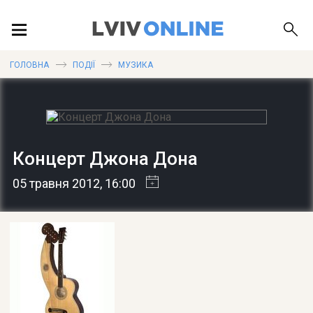
ПОДІЇ
ГОЛОВНА
ПОДІЇ
МУЗИКА
ЛОКАЦІЇ
Концерт Джона Дона
ПУБЛІКАЦІЇ
05 травня 2012
, 16:00
ДОВІДКА