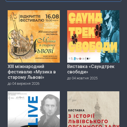
ХІІІ міжнародний
Виставка «Саундтрек
фестивалю «Музика в
свободи»
старому Львові»
до 04 жовтня 2025
до 04 вересня 2026