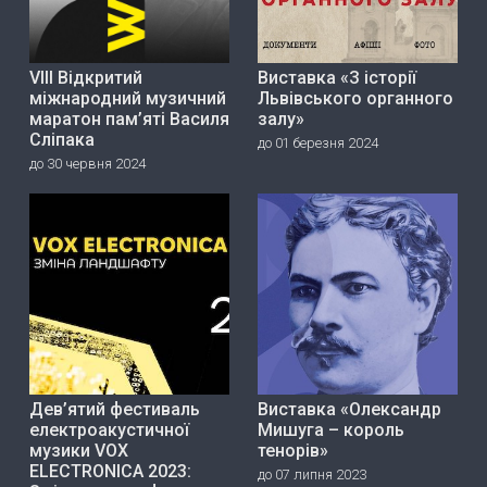
VIII Відкритий
Виставка «З історії
міжнародний музичний
Львівського органного
маратон пам’яті Василя
залу»
Сліпака
до 01 березня 2024
до 30 червня 2024
Дев’ятий фестиваль
Виставка «Олександр
електроакустичної
Мишуга – король
музики VOX
тенорів»
ELECTRONICA 2023:
до 07 липня 2023