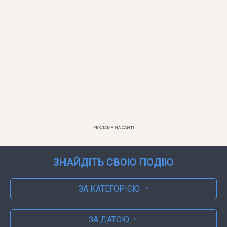
РЕКЛАМА НА САЙТІ
ЗНАЙДІТЬ СВОЮ ПОДІЮ
ЗА КАТЕГОРІЄЮ
ЗА ДАТОЮ