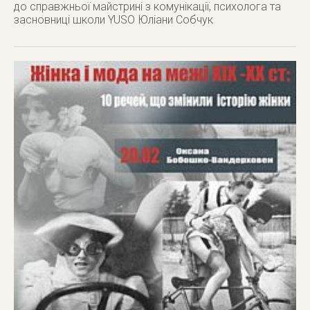
до справжньої майстрині з комунікації, психолога та
засновниці школи YUSO Юліани Собчук