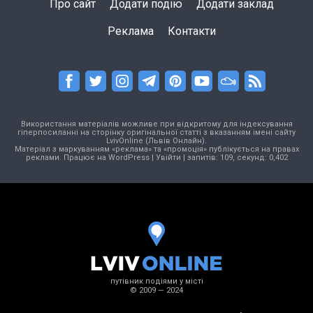
Про сайт
Додати подію
Додати заклад
Реклама
Контакти
Використання матеріалів можливе при відкритому для індексування
гіперпосиланні на сторінку оригінальної статті з вказанням імені сайту
LvivOnline (Львів Онлайн).
Матеріал з маркуванням «реклама» та «промоція» публікується на правах
реклами. Працює на
WordPress
|
Увійти
| запитів: 109, секунд: 0,402
путівник подіями у місті
© 2009 — 2024