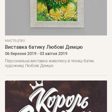
МИСТЕЦТВО
Виставка батику Любові Демцю
06 березня 2019
- 03 квітня 2019
Персональна виставка живопису в техніці батик
художниці Любові Демцю