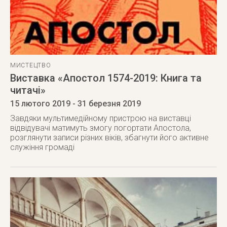
МИСТЕЦТВО
Виставка «Апостол 1574-2019: Книга та
читачі»
15 лютого 2019
- 31 березня 2019
Завдяки мультимедійному пристрою на виставці
відвідувачі матимуть змогу погортати Апостола,
розглянути записи різних віків, збагнути його активне
служіння громаді