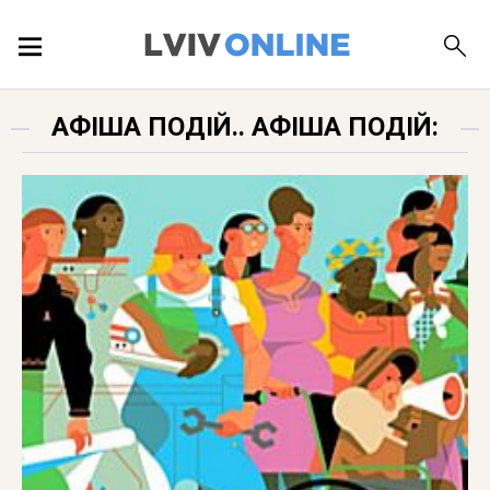
ПОДІЇ
АФІША ПОДІЙ.. АФІША ПОДІЙ:
ЛОКАЦІЇ
ПУБЛІКАЦІЇ
ДОВІДКА