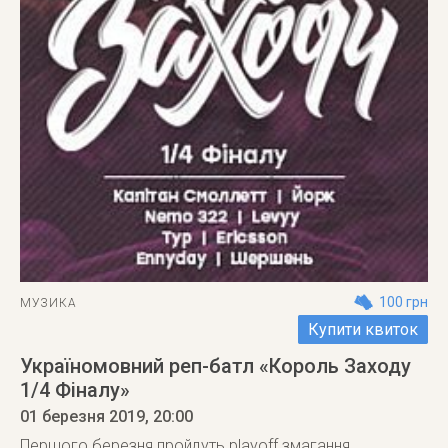
100 грн
МУЗИКА
Купити квиток
Україномовний реп-батл «Король Заходу
1/4 Фіналу»
01 березня 2019
, 20:00
Першого березня пройдуть playoff змагання