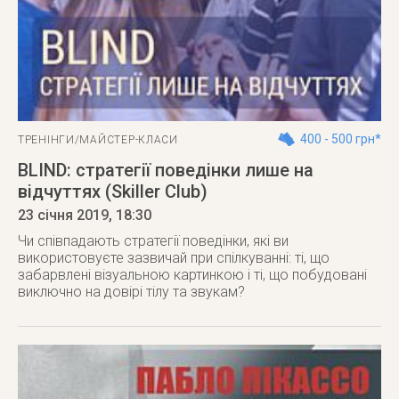
400 - 500 грн*
ТРЕНІНГИ/МАЙСТЕР-КЛАСИ
BLIND: стратегії поведінки лише на
відчуттях (Skiller Club)
23 січня 2019
, 18:30
Чи співпадають стратегії поведінки, які ви
використовуєте зазвичай при спілкуванні: ті, що
забарвлені візуальною картинкою і ті, що побудовані
виключно на довірі тілу та звукам?