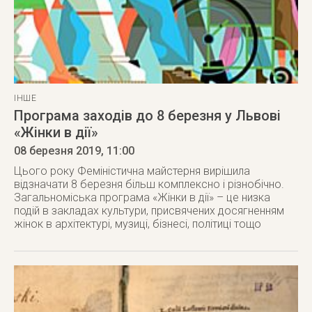
ІНШЕ
Програма заходів до 8 березня у Львові
«Жінки в дії»
08 березня 2019
, 11:00
Цього року Феміністична майстерня вирішила
відзначати 8 березня більш комплексно і різнобічно.
Загальноміська програма «Жінки в дії» – це низка
подій в закладах культури, присвячених досягненням
жінок в архітектурі, музиці, бізнесі, політиці тощо