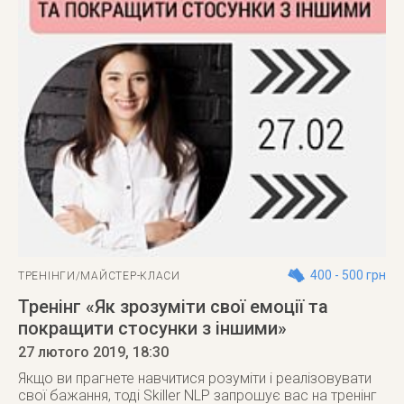
400 - 500 грн
ТРЕНІНГИ/МАЙСТЕР-КЛАСИ
Тренінг «Як зрозуміти свої емоції та
покращити стосунки з іншими»
27 лютого 2019
, 18:30
Якщо ви прагнете навчитися розуміти і реалізовувати
свої бажання, тоді Skiller NLP запрошує вас на тренінг