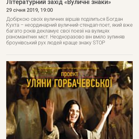
Літературний захід «Вуличні знаки»
29 січня 2019
, 19:00
Добіркою своїх вуличних віршів поділиться Богдан
Кухта – неординарний вуличний-стендап-поет, який вже
багато років декламує свої поезії на вулицях
різноманітних міст. Неодноразово він вміло зупиняв
броунівський рух людей краще знаку STOP