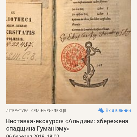
Вхід вільний
ЛІТЕРАТУРА
,
СЕМІНАРИ/ЛЕКЦІЇ
Виставка-екскурсія «Альдини: збережена
спадщина Гуманізму»
06 березня 2019
, 18:00