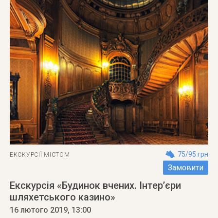
75/95 грн
ЕКСКУРСІЇ МІСТОМ
Замовити
Екскурсія «Будинок вчених. Інтер’єри
шляхетського казино»
16 лютого 2019
, 13:00