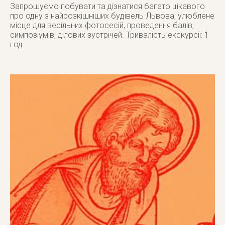
Запрошуємо побувати та дізнатися багато цікавого
про одну з найрозкішніших будівель Львова, улюблене
місце для весільних фотосесій, проведення балів,
симпозіумів, ділових зустрічей. Тривалість екскурсії: 1
год