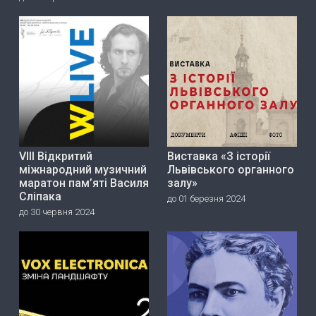
VIII Відкритий
Виставка «З історії
міжнародний музичний
Львівського органного
маратон пам’яті Василя
залу»
Сліпака
до 01 березня 2024
до 30 червня 2024