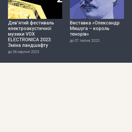
Дев’ятий фестиваль
Виставка «Олександр
електроакустичної
Мишуга – король
музики VOX
тенорів»
ELECTRONICA 2023:
до 07 липня 2023
Зміна ландшафту
до 06 серпня 2023