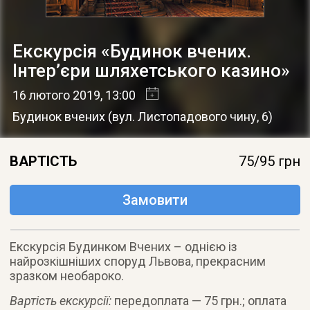
Екскурсія «Будинок вчених.
Інтер’єри шляхетського казино»
16 лютого 2019
, 13:00
Будинок вчених
(
вул. Листопадового чину, 6
)
ВАРТІСТЬ
75/95 грн
Замовити
Екскурсія Будинком Вчених – однією із
найрозкішніших споруд Львова, прекрасним
зразком необароко.
Вартість екскурсії:
передоплата — 75 грн.; оплата