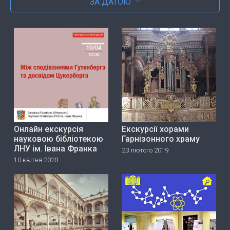
ЗА ДАТОЮ
Онлайн екскурсія
Екскурсії хорами
науковою бібліотекою
Гарнізонного храму
ЛНУ ім. Івана Франка
23 лютого 2019
10 квітня 2020