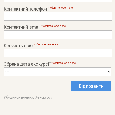
Контактний телефон
* обов'язковe поле
Контактний email
* обов'язковe поле
Кількість осіб
* обов'язковe поле
Обрана дата екскурсії
* обов'язковe поле
#
будинок вчених
, #
екскурсія