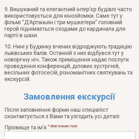
9. Вишуканий та елегантний інтер’єр будівлі часто
використовується для кінозйомки. Саме тут у
фільмі “Д’Артаньян і три мушкетери” головний
герой піднімається сходами до кардинала для
партії в шахи.
10. Нині у Будинку вчених відроджують традицію
львівських балів. Останній з них відбувся тут у
новорічну ніч. Також приміщення надає послуги
проведення конференцій, ділових зустрічей,
весільних фотосесій, різноманітних святкувань та
екскурсій.
Замовлення екскурсії
Після заповнення форми наш спеціаліст
сконтактується з Вами та узгодить усі деталі
Прізвище та ім’я
* обов'язковe поле