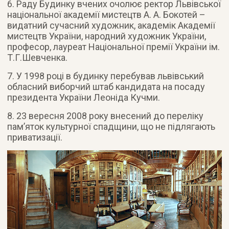
6. Раду Будинку вчених очолює ректор Львівської
національної академії мистецтв А. А. Бокотей –
видатний сучасний художник, академік Академії
мистецтв України, народний художник України,
професор, лауреат Національної премії України ім.
Т.Г.Шевченка.
7. У 1998 році в будинку перебував львівський
обласний виборчий штаб кандидата на посаду
президента України Леоніда Кучми.
8. 23 вересня 2008 року внесений до переліку
памʼяток культурної спадщини, що не підлягають
приватизації.