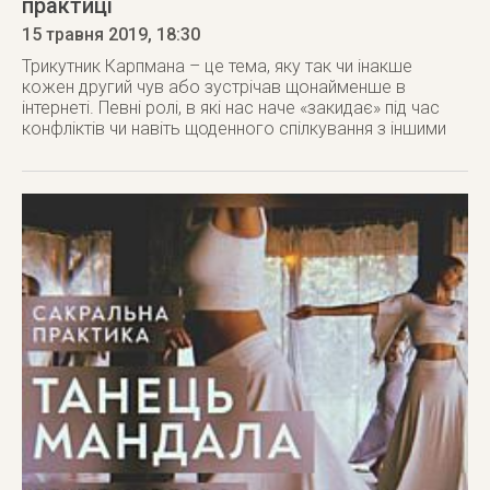
практиці
15 травня 2019
, 18:30
Трикутник Карпмана – це тема, яку так чи інакше
кожен другий чув або зустрічав щонайменше в
інтернеті. Певні ролі, в які нас наче «закидає» під час
конфліктів чи навіть щоденного спілкування з іншими