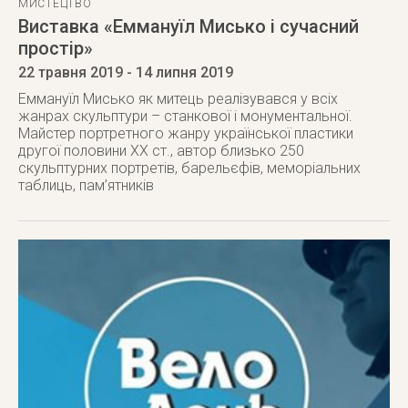
МИСТЕЦТВО
Виставка «Еммануїл Мисько і сучасний
простір»
22 травня 2019
- 14 липня 2019
Еммануїл Мисько як митець реалізувався у всіх
жанрах скульптури – станкової і монументальної.
Майстер портретного жанру української пластики
другої половини ХХ ст., автор близько 250
скульптурних портретів, барельєфів, меморіальних
таблиць, пам’ятників