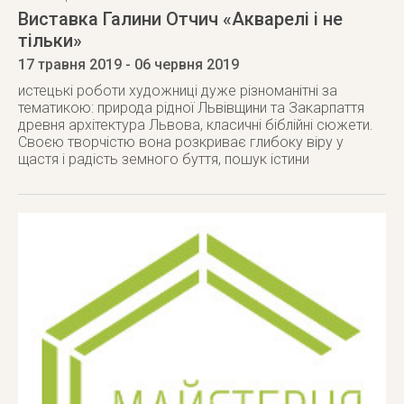
Виставка Галини Отчич «Акварелі і не
тільки»
17 травня 2019
- 06 червня 2019
истецькі роботи художниці дуже різноманітні за
тематикою: природа рідної Львівщини та Закарпаття
древня архітектура Львова, класичні біблійні сюжети.
Своєю творчістю вона розкриває глибоку віру у
щастя і радість земного буття, пошук істини