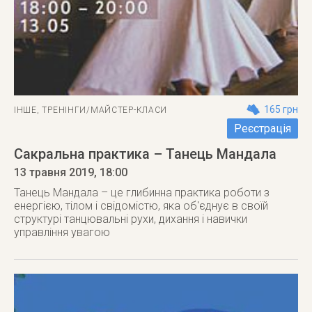
165 грн
ІНШЕ
,
ТРЕНІНГИ/МАЙСТЕР-КЛАСИ
Реєстрація
Сакральна практика – Танець Мандала
13 травня 2019
, 18:00
Танець Мандала – це глибинна практика роботи з
енергією, тілом і свідомістю, яка об'єднує в своїй
структурі танцювальні рухи, дихання і навички
управління увагою