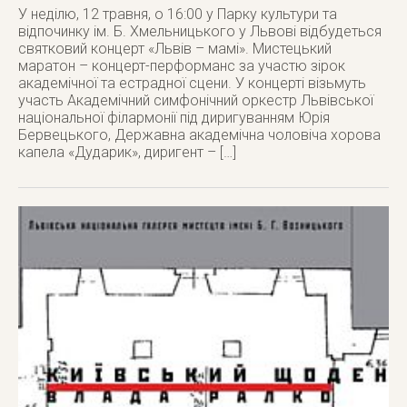
У неділю, 12 травня, о 16:00 у Парку культури та
відпочинку ім. Б. Хмельницького у Львові відбудеться
святковий концерт «Львів – мамі». Мистецький
маратон – концерт-перформанс за участю зірок
академічної та естрадної сцени. У концерті візьмуть
участь Академічний симфонічний оркестр Львівської
національної філармонії під диригуванням Юрія
Бервецького, Державна академічна чоловіча хорова
капела «Дударик», диригент – […]