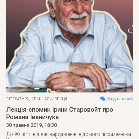
Вхід вільний
ЛІТЕРАТУРА
,
СЕМІНАРИ/ЛЕКЦІЇ
Лекція-спомин Ірини Старовойт про
Романа Іваничука
30 травня 2019
, 18:30
До 90-ліття від дня народження відомого письменника