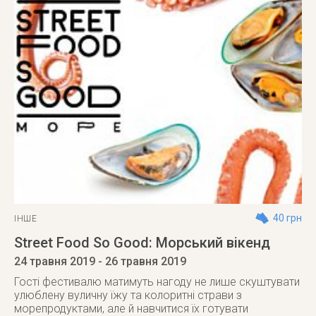
40 грн
ІНШЕ
Street Food So Good: Морський вікенд
24 травня 2019
- 26 травня 2019
Гості фестивалю матимуть нагоду не лише скуштувати
улюблену вуличну їжу та колоритні страви з
морепродуктами, але й навчитися їх готувати