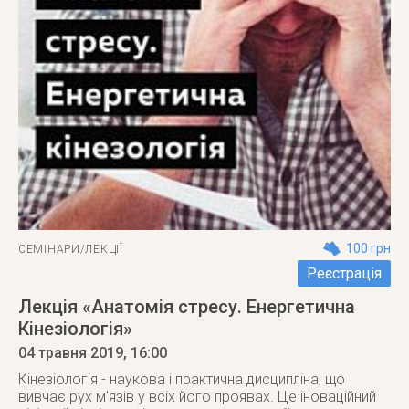
100 грн
СЕМІНАРИ/ЛЕКЦІЇ
Реєстрація
Лекція «Анатомія стресу. Енергетична
Кінезіологія»
04 травня 2019
, 16:00
Кінезіологія - наукова і практична дисципліна, що
вивчає рух м'язів у всіх його проявах. Це іноваційний