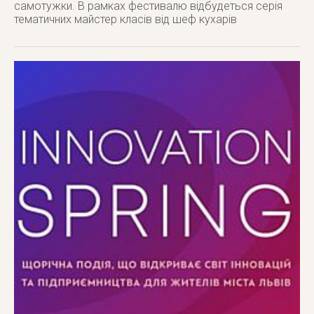
самотужки. В рамках фестивалю відбудеться серія
тематичних майстер класів від шеф кухарів