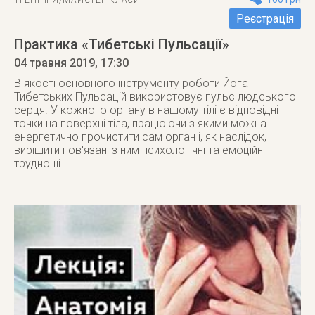
ТРЕНІНГИ/МАЙСТЕР-КЛАСИ
Реєстрація
Практика «Тибетські Пульсації»
04 травня 2019
, 17:30
В якості основного інструменту роботи Йога
Тибетських Пульсацій використовує пульс людського
серця. У кожного органу в нашому тілі є відповідні
точки на поверхні тіла, працюючи з якими можна
енергетично прочистити сам орган і, як наслідок,
вирішити пов'язані з ним психологічні та емоційні
труднощі