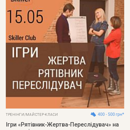
400 - 500 грн*
ТРЕНІНГИ/МАЙСТЕР-КЛАСИ
Ігри «Рятівник-Жертва-Переслідувач» на