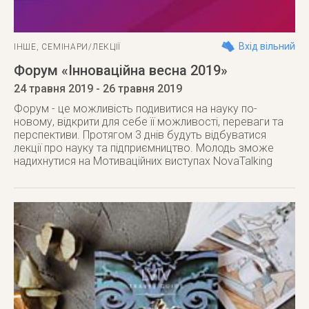
Вхід вільний
ІНШЕ
,
СЕМІНАРИ/ЛЕКЦІЇ
Форум «Інноваційна весна 2019»
24 травня 2019
- 26 травня 2019
Форум - це можливість подивитися на науку по-
новому, відкрити для себе її можливості, переваги та
перспективи. Протягом 3 днів будуть відбуватися
лекції про науку та підприємництво. Молодь зможе
надихнутися на Мотиваційних виступах NovaTalking