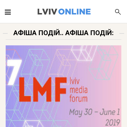
ПОДІЇ
АФІША ПОДІЙ.. АФІША ПОДІЙ:
ЛОКАЦІЇ
ПУБЛІКАЦІЇ
ДОВІДКА