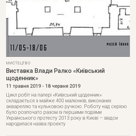
МИСТЕЦТВО
Виставка Влади Ралко «Київський
щоденник»
11 травня 2019
- 18 червня 2019
Цикл робіт на папері «Київський щоденник»
складається з майже 400 малюнків, виконаних
аквареллю та кульковою ручкою. Роботу над серією
було розпочато разом із першими подіями
Українського протесту 2013 року в Києві – звідси
народилася назва проекту