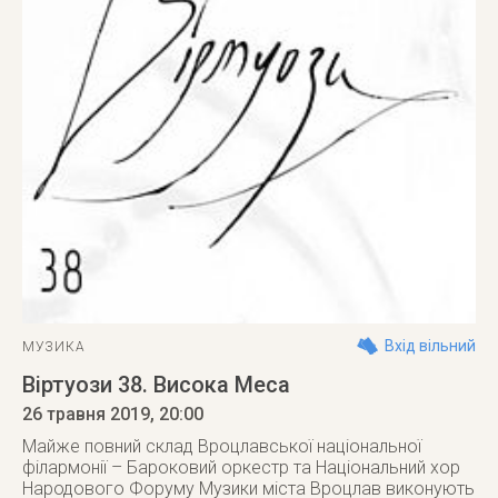
Вхід вільний
МУЗИКА
Віртуози 38. Висока Меса
26 травня 2019
, 20:00
Майже повний склад Вроцлавської національної
філармонії – Бароковий оркестр та Національний хор
Народового Форуму Музики міста Вроцлав виконують