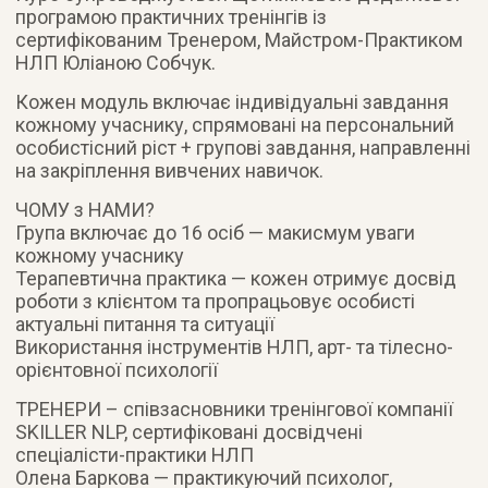
програмою практичних тренінгів із
сертифікованим Тренером, Майстром-Практиком
НЛП Юліаною Собчук.
Кожен модуль включає індивідуальні завдання
кожному учаснику, спрямовані на персональний
особистісний ріст + групові завдання, направленні
на закріплення вивчених навичок.
ЧОМУ з НАМИ?
Група включає до 16 осіб — макисмум уваги
кожному учаснику
Терапевтична практика — кожен отримує досвід
роботи з клієнтом та пропрацьовує особисті
актуальні питання та ситуації
Використання інструментів НЛП, арт- та тілесно-
орієнтовної психології
ТРЕНЕРИ – співзасновники тренінгової компанії
SKILLER NLP, сертифіковані досвідчені
спеціалісти-практики НЛП
Олена Баркова — практикуючий психолог,