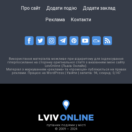
Про сайт
Додати подію
Додати заклад
Реклама
Контакти
Використання матеріалів можливе при відкритому для індексування
гіперпосиланні на сторінку оригінальної статті з вказанням імені сайту
LvivOnline (Львів Онлайн).
Матеріал з маркуванням «реклама» та «промоція» публікується на правах
реклами. Працює на
WordPress
|
Увійти
| запитів: 94, секунд: 0,147
путівник подіями у місті
© 2009 — 2024