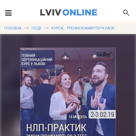
ПОДІЇ
,
ГОЛОВНА
ПОДІЇ
КУРСИ
ТРЕНІНГИ/МАЙСТЕР-КЛАСИ
ЛОКАЦІЇ
ПУБЛІКАЦІЇ
ДОВІДКА