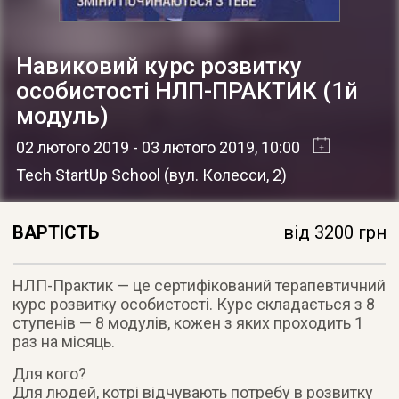
Навиковий курс розвитку
особистості НЛП-ПРАКТИК (1й
модуль)
02 лютого 2019
- 03 лютого 2019
, 10:00
Tech StartUp School
(
вул. Колесси, 2
)
ВАРТІСТЬ
від 3200 грн
НЛП-Практик — це сертифікований терапевтичний
курс розвитку особистості. Курс складається з 8
ступенів — 8 модулів, кожен з яких проходить 1
раз на місяць.
Для кого?
Для людей, котрі відчувають потребу в розвитку