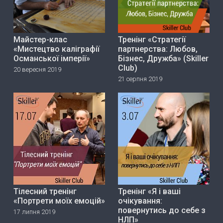
Майстер-клас
Тренінг «Стратегії
«Мистецтво каліграфії
партнерства: Любов,
Османської імперії»
Бізнес, Дружба» (Skiller
Club)
20 вересня 2019
21 серпня 2019
Тілесний тренінг
Тренінг «Я і ваші
«Портрети моїх емоцій»
очікування:
повернутись до себе з
17 липня 2019
НЛП»