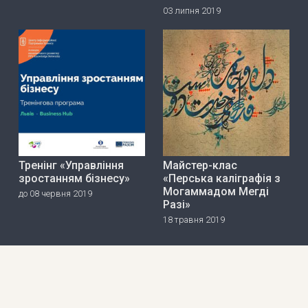
03 липня 2019
Тренінг «Управління
Майстер-клас
зростанням бізнесу»
«Перська каліграфія з
Могаммадом Мегді
до 08 червня 2019
Разі»
18 травня 2019