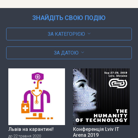
ЗНАЙДІТЬ СВОЮ ПОДІЮ
ЗА КАТЕГОРІЄЮ
ЗА ДАТОЮ
Львів на карантині!
Конференція Lviv IT
Arena 2019
до 22 травня 2020