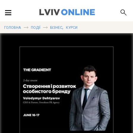
ПОДІЇ
,
ГОЛОВНА
ПОДІЇ
БІЗНЕС
КУРСИ
ЛОКАЦІЇ
ПУБЛІКАЦІЇ
ДОВІДКА