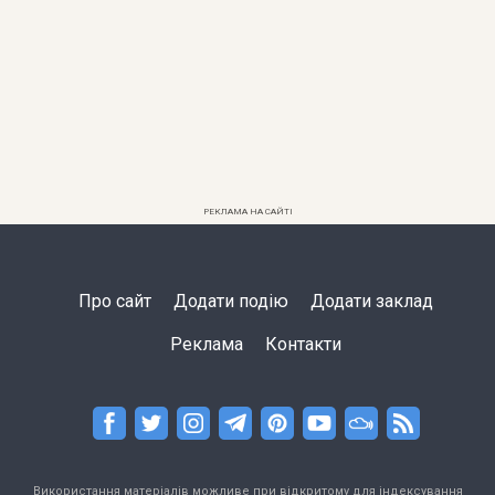
РЕКЛАМА НА САЙТІ
Про сайт
Додати подію
Додати заклад
Реклама
Контакти
Використання матеріалів можливе при відкритому для індексування