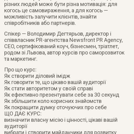
різних людей може бути різна мотивація: для
когось це самовираження, а для когось —
можливість залучити клієнтів, знайти
співробітників або партнерів.
Спікер — Володимир Дегтярьов, директор і
співвласник PR-агентства Newsfront PR Agency,
CEO, сертифікований коуч, бізнесмен, тріатлет,
родом зі Львова, автор курсів про саморозвиток
та маркетинг.
Про що курс:
Як створити діловий імідж
Як говорити те, що цікаво вашій аудиторії
Як стати авторитетом у своїй справі
Як ефективно презентувати себе за 30 секунд
Як збільшити коло корисних знайомств
Як покращити думку оточуючих про себе
ЩО ДАЄ КУРС:
визначити власну місію і цінності, цікаві вашій
аудиторії
вибрати і створити майданчики для розвитку