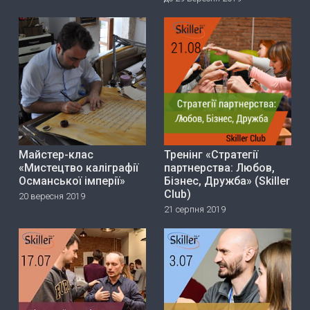
Майстер-клас
Тренінг «Стратегії
«Мистецтво каліграфії
партнерства: Любов,
Османської імперії»
Бізнес, Дружба» (Skiller
Club)
20 вересня 2019
21 серпня 2019