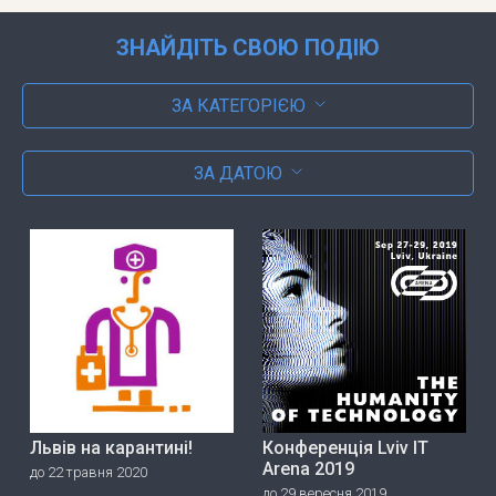
ЗНАЙДІТЬ СВОЮ ПОДІЮ
ЗА КАТЕГОРІЄЮ
ЗА ДАТОЮ
Львів на карантині!
Конференція Lviv IT
Arena 2019
до 22 травня 2020
до 29 вересня 2019