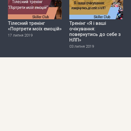
Тілесний тренінг
Тренінг «Я і ваші
«Портрети моїх емоцій»
очікування:
повернутись до себе з
17 липня 2019
НЛП»
03 липня 2019