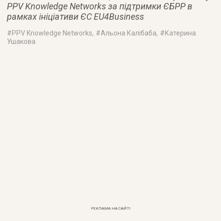
PPV Knowledge Networks за підтримки ЄБРР в
рамках ініціативи ЄС EU4Business
#
PPV Knowledge Networks
, #
Альона Калібаба
, #
Катерина
Ушакова
РЕКЛАМА НА САЙТІ