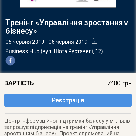
Тренінг «Управління зростанням
бізнесу»
06 червня 2019
- 08 червня 2019
Business Hub
(
вул. Шота Руставелі, 12
)
ВАРТІСТЬ
7400 грн
Реєстрація
Центр інформаційної підтримки бізнесу у м. Львів
запрошує підприємців на тренінг «Управління
зростанням бізнесу». Проект спрямований на