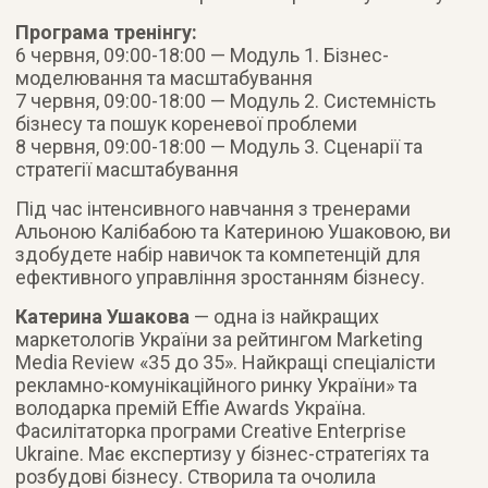
Програма тренінгу:
6 червня, 09:00-18:00 — Модуль 1. Бізнес-
моделювання та масштабування
7 червня, 09:00-18:00 — Модуль 2. Системність
бізнесу та пошук кореневої проблеми
8 червня, 09:00-18:00 — Модуль 3. Сценарії та
стратегії масштабування
Під час інтенсивного навчання з тренерами
Альоною Калібабою та Катериною Ушаковою, ви
здобудете набір навичок та компетенцій для
ефективного управління зростанням бізнесу.
Катерина Ушакова
— одна із найкращих
маркетологів України за рейтингом Marketing
Media Review «35 до 35». Найкращі спеціалісти
рекламно-комунікаційного ринку України» та
володарка премій Effie Awards Україна.
Фасилітаторка програми Creative Enterprise
Ukraine. Має експертизу у бізнес-стратегіях та
розбудові бізнесу. Створила та очолила