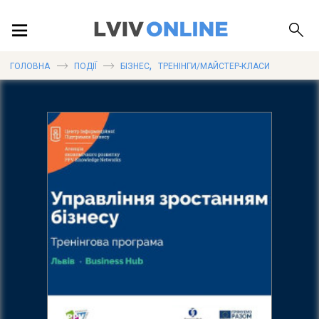
ПОДІЇ
,
ГОЛОВНА
ПОДІЇ
БІЗНЕС
ТРЕНІНГИ/МАЙСТЕР-КЛАСИ
ЛОКАЦІЇ
ПУБЛІКАЦІЇ
ДОВІДКА