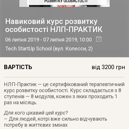
Навиковий курс розвитку
особистості НЛП-ПРАКТИК
06 липня 2019
- 07 липня 2019
, 10:00
Tech StartUp School
(
вул. Колесси, 2
)
ВАРТІСТЬ
від 3200 грн
НЛП-Практик — це сертифікований терапевтичний
курс розвитку особистості. Курс складається з 8
ступенів — 8 модулів, кожен з яких проходить 1
раз на місяць.
Для кого цікавий цей курс?
– Для людей, котрі вже сильно відчувають
потребу в життєвих змінах