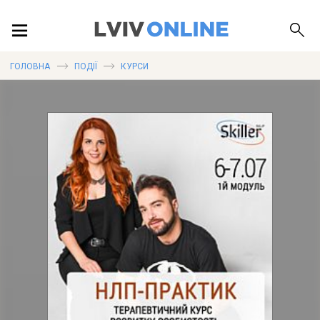
ПОДІЇ
ГОЛОВНА
ПОДІЇ
КУРСИ
ЛОКАЦІЇ
ПУБЛІКАЦІЇ
ДОВІДКА