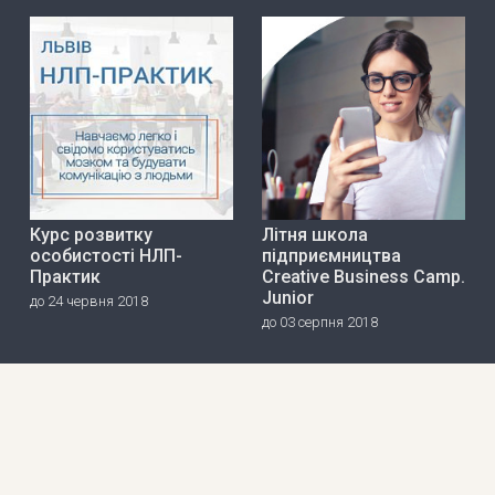
Курс розвитку
Літня школа
особистості НЛП-
підприємництва
Практик
Creative Business Camp.
Junior
до 24 червня 2018
до 03 серпня 2018