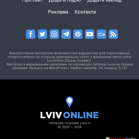
Реклама
Контакти
Використання матеріалів можливе при відкритому для індексування
гіперпосиланні на сторінку оригінальної статті з вказанням імені сайту
LvivOnline (Львів Онлайн).
Матеріал з маркуванням «реклама» та «промоція» публікується на правах
реклами. Працює на
WordPress
|
Увійти
| запитів: 93, секунд: 0,137
путівник подіями у місті
© 2009 — 2024