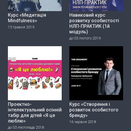
Курс «Медитація
Навиковий курс
Mindfulness»
розвитку особистості
НЛП-ПРАКТИК (1й
15 травня 2019
модуль)
до 03 лютого 2019
Проектно-
Курс «Створення і
інтелектуальний осінній
розвиток особистого
табір для дітей «Я це
бренду»
люблю»
16 червня 2018
до 03 листопада 2018